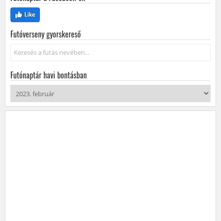
Futóverseny gyorskereső
Keresés...
Futónaptár havi bontásban