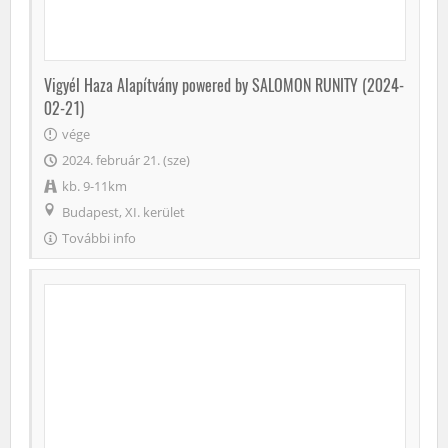
Vigyél Haza Alapítvány powered by SALOMON RUNITY (2024-
02-21)
vége
2024. február 21. (sze)
kb. 9-11km
Budapest, XI. kerület
További info