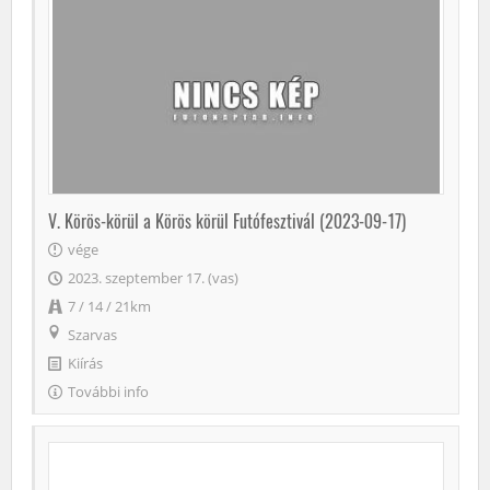
V. Körös-körül a Körös körül Futófesztivál (2023-09-17)
vége
2023. szeptember 17. (vas)
7 / 14 / 21km
Szarvas
Kiírás
További info