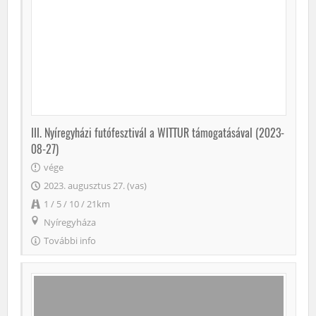
III. Nyíregyházi futófesztivál a WITTUR támogatásával (2023-
08-27)
vége
2023. augusztus 27. (vas)
1 / 5 / 10 / 21km
Nyíregyháza
További info