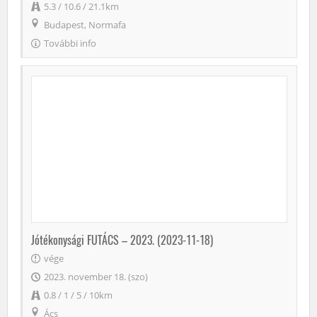
5.3 / 10.6 / 21.1km
Budapest, Normafa
További info
Jótékonysági FUTÁCS – 2023. (2023-11-18)
vége
2023. november 18. (szo)
0.8 / 1 / 5 / 10km
Ács