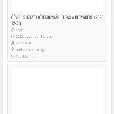
ÓÉVBÚCSÚZTATÓ JÓTÉKONYSÁGI FUTÁS A KUTYÁKÉRT! (2023-
12-31)
vége
2023. december 31. (vas)
nincs adat
Budapest, Városliget
További info