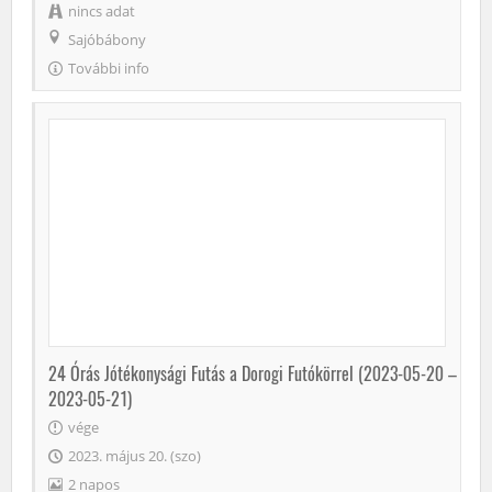
nincs adat
Sajóbábony
További info
24 Órás Jótékonysági Futás a Dorogi Futókörrel (2023-05-20 –
2023-05-21)
vége
2023. május 20. (szo)
2 napos