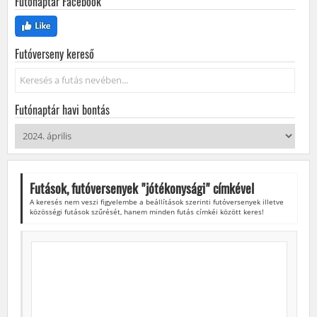
Futónaptár Facebook
Futóverseny kereső
Keresés...
Futónaptár havi bontás
Futások, futóversenyek "
jótékonysági
" címkével
A keresés nem veszi figyelembe a beállítások szerinti futóversenyek illetve
közösségi futások szűrését, hanem minden futás címkéi között keres!