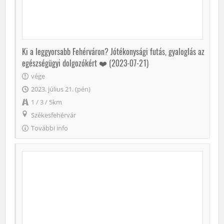
Ki a leggyorsabb Fehérváron? Jótékonysági futás, gyaloglás az
egészségügyi dolgozókért ❤️ (2023-07-21)
vége
2023. július 21. (pén)
1 / 3 / 5km
Székesfehérvár
További info