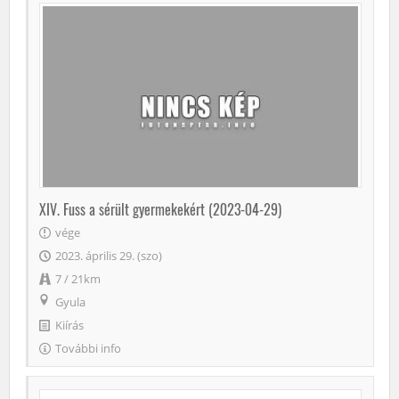
XIV. Fuss a sérült gyermekekért (2023-04-29)
vége
2023. április 29. (szo)
7 / 21km
Gyula
Kiírás
További info