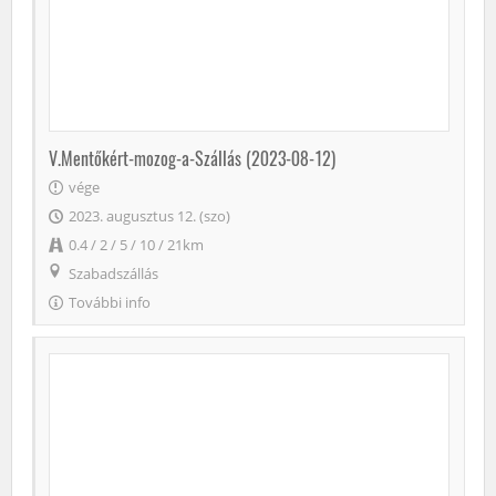
V.Mentőkért-mozog-a-Szállás (2023-08-12)
vége
2023. augusztus 12. (szo)
0.4 / 2 / 5 / 10 / 21km
Szabadszállás
További info