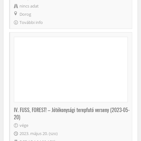
nincs adat
Dorog
További info
IV. FUSS, FOREST! – Jótékonysági terepfutó verseny (2023-05-
20)
vége
2023. május 20. (szo)