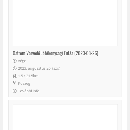
Ostrom Várvédő Jótékonysági Futás (2023-08-26)
vége
2023. augusztus 26. (szo)
1.5 / 21.5km
Kőszeg
További info