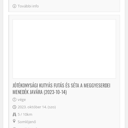
További info
JÓTÉKONYSÁGI KUTYÁS FUTÁS ÉS SÉTA A MEGGYESERDEI
MENEDÉK JAVÁRA (2023-10-14)
vége
2023. október 14. (szo)
5 / 10km
Somlójenő