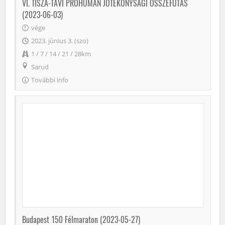
VI. TISZA-TAVI PROHUMAN JÓTÉKONYSÁGI ÖSSZEFUTÁS
(2023-06-03)
vége
2023. június 3. (szo)
1 / 7 / 14 / 21 / 28km
Sarud
További info
Budapest 150 Félmaraton (2023-05-27)