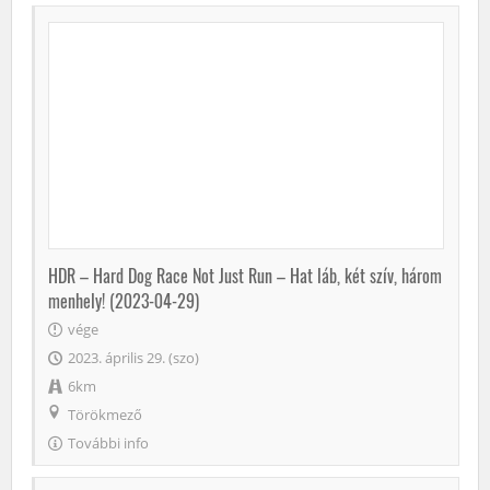
HDR – Hard Dog Race Not Just Run – Hat láb, két szív, három
menhely! (2023-04-29)
vége
2023. április 29. (szo)
6km
Törökmező
További info