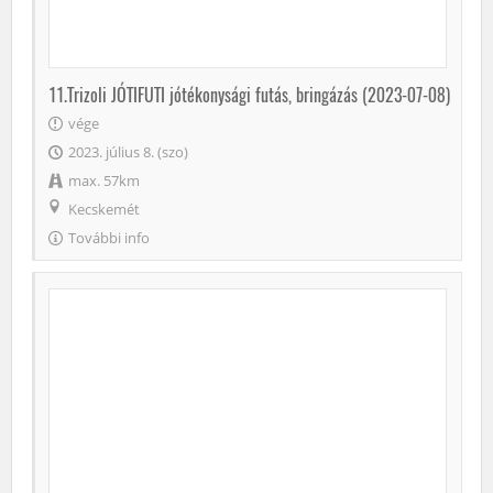
11.Trizoli JÓTIFUTI jótékonysági futás, bringázás (2023-07-08)
vége
2023. július 8. (szo)
max. 57km
Kecskemét
További info