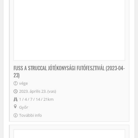
FUSS A STRUCCAL JÓTÉKONYSÁGI FUTÓFESZTIVÁL (2023-04-
23)
vége
2023. április 23. (vas)
1 / 4 / 7 / 14 / 21km
Győr
További info