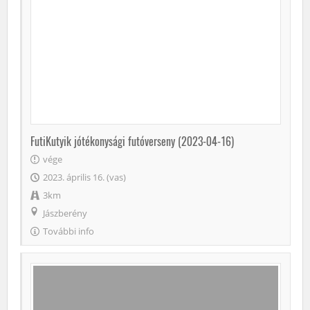
FutiKutyik jótékonysági futóverseny (2023-04-16)
vége
2023. április 16. (vas)
3km
Jászberény
További info