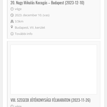
20. Nagy Mikulás Kocogás – Budapest (2023-12-10)
vége
2023. december 10. (vas)
3.5km
Budapest, VII. kerület
További info
VIII. SZEGEDI JÓTÉKONYSÁGI FÉLMARATON (2023-11-26)
vége