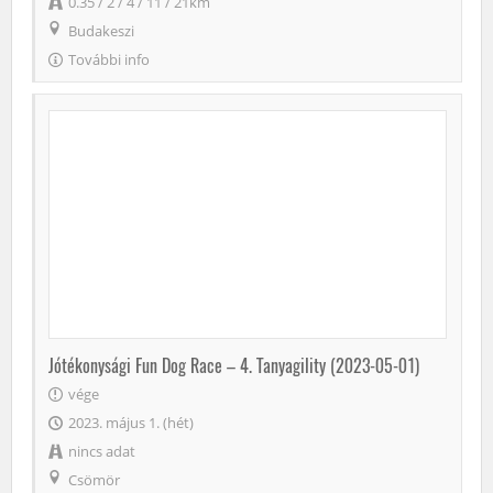
0.35 / 2 / 4 / 11 / 21km
Budakeszi
További info
Jótékonysági Fun Dog Race – 4. Tanyagility (2023-05-01)
vége
2023. május 1. (hét)
nincs adat
Csömör