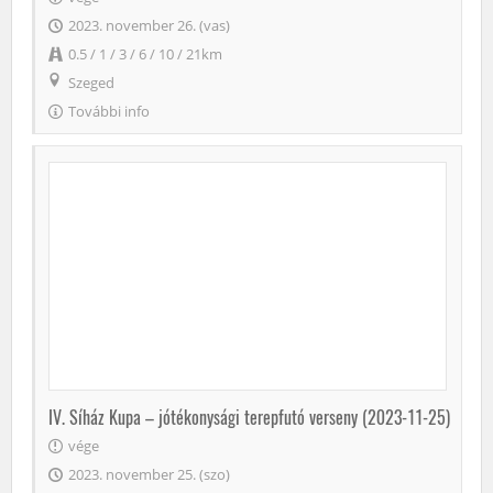
2023. november 26. (vas)
0.5 / 1 / 3 / 6 / 10 / 21km
Szeged
További info
IV. Síház Kupa – jótékonysági terepfutó verseny (2023-11-25)
vége
2023. november 25. (szo)