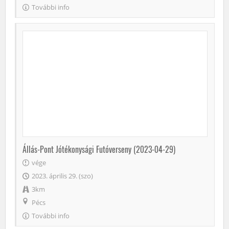
További info
Állás-Pont Jótékonysági Futóverseny (2023-04-29)
vége
2023. április 29. (szo)
3km
Pécs
További info