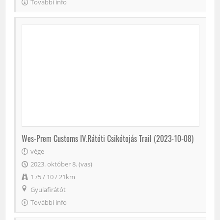
További info
Wes-Prem Customs IV.Rátóti Csikótojás Trail (2023-10-08)
vége
2023. október 8. (vas)
1 /5 / 10 / 21km
Gyulafirátót
További info