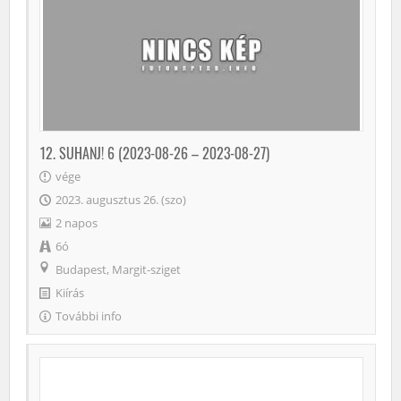
12. SUHANJ! 6 (2023-08-26 – 2023-08-27)
vége
2023. augusztus 26. (szo)
2 napos
6ó
Budapest, Margit-sziget
Kiírás
További info