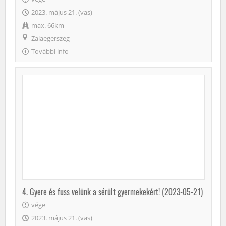
2023. május 21. (vas)
max. 66km
Zalaegerszeg
További info
4. Gyere és fuss velünk a sérült gyermekekért! (2023-05-21)
vége
2023. május 21. (vas)