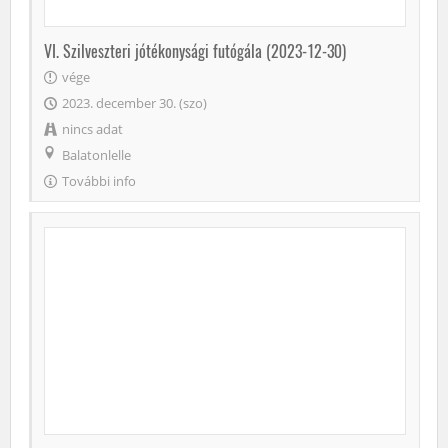
VI. Szilveszteri jótékonysági futógála (2023-12-30)
vége
2023. december 30. (szo)
nincs adat
Balatonlelle
További info