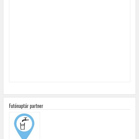
Futónaptár partner