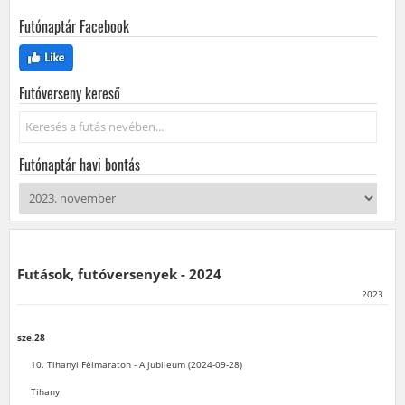
Futónaptár Facebook
Futóverseny kereső
Keresés...
Futónaptár havi bontás
Futások, futóversenyek - 2024
2023
sze.28
10. Tihanyi Félmaraton - A jubileum (2024-09-28)
Tihany