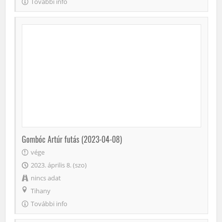
További info
Gombóc Artúr futás (2023-04-08)
vége
2023. április 8. (szo)
nincs adat
Tihany
További info