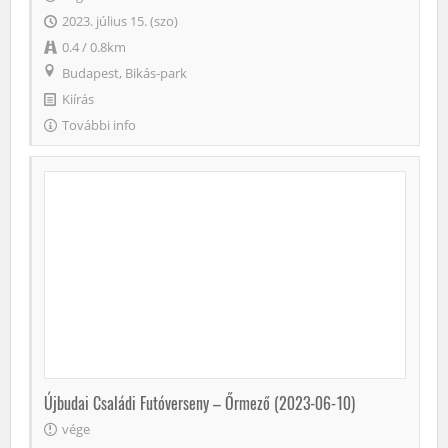
2023. július 15. (szo)
0.4 / 0.8km
Budapest, Bikás-park
Kiírás
További info
Újbudai Családi Futóverseny – Őrmező (2023-06-10)
vége