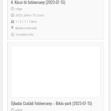
4. Köcsi-tó futóverseny (2023-07-15)
vége
2023. július 15. (szo)
1 / 2 / 7 / 13km
Balatonalmádi
További info
Újbudai Családi Futóverseny – Bikás-park (2023-07-15)
vége