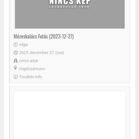
Mézeskalács Futás (2023-12-27)
vége
2023. december 27. (sze)
nincs adat
Hajdúsámson
További info