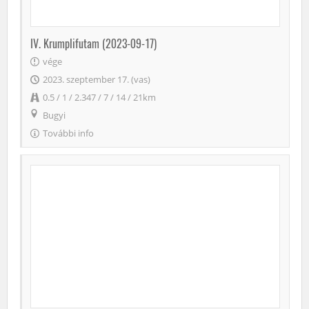
IV. Krumplifutam (2023-09-17)
vége
2023. szeptember 17. (vas)
0.5 / 1 / 2.347 / 7 / 14 / 21km
Bugyi
További info