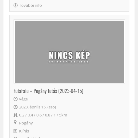
További info
FutaFalu – Pogány futás (2023-04-15)
vége
2023. április 15. (szo)
0.2 / 0.4 / 0.6 / 0.8 / 1 / 5km
Pogány
Kiírás