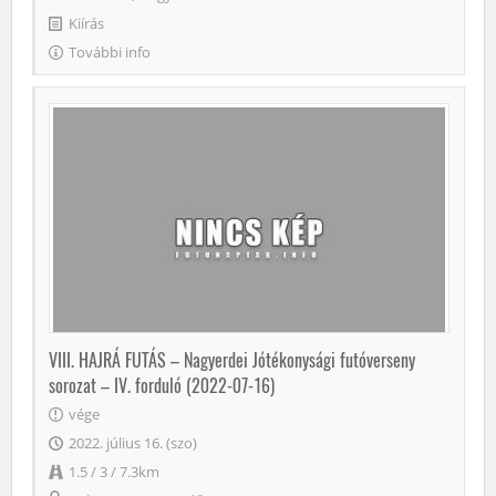
Kiírás
További info
VIII. HAJRÁ FUTÁS – Nagyerdei Jótékonysági futóverseny
sorozat – IV. forduló (2022-07-16)
vége
2022. július 16. (szo)
1.5 / 3 / 7.3km