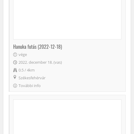
Hanuka futás (2022-12-18)
vége
2022. december 18. (vas)
0.5 / 4km
Székesfehérvár
További info