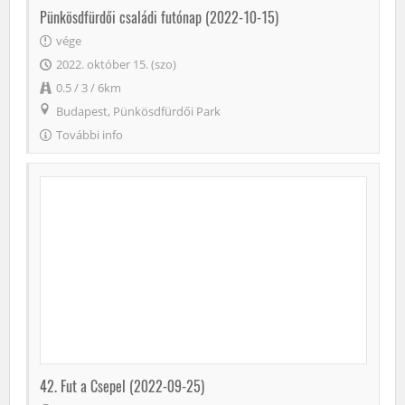
Pünkösdfürdői családi futónap (2022-10-15)
vége
2022. október 15. (szo)
0.5 / 3 / 6km
Budapest, Pünkösdfürdői Park
További info
42. Fut a Csepel (2022-09-25)