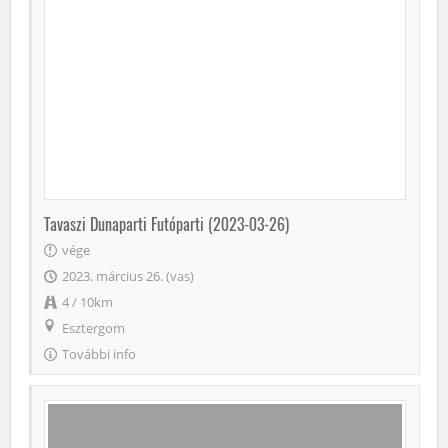
Tavaszi Dunaparti Futóparti (2023-03-26)
vége
2023. március 26. (vas)
4 / 10km
Esztergom
További info