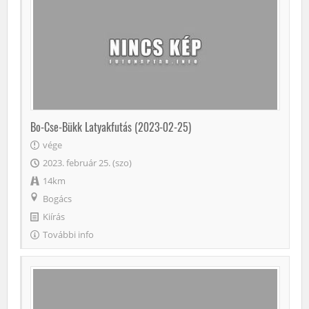
Bo-Cse-Bükk Latyakfutás (2023-02-25)
vége
2023. február 25. (szo)
14km
Bogács
Kiírás
További info