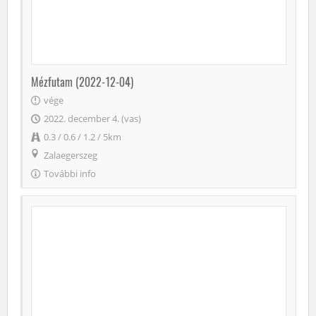
Mézfutam (2022-12-04)
vége
2022. december 4. (vas)
0.3 / 0.6 / 1.2 / 5km
Zalaegerszeg
További info