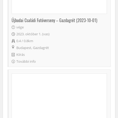
Újbudai Családi Futóverseny – Gazdagrét (2023-10-01)
vége
2023. október 1. (vas)
0.4 / 0.8km
Budapest, Gazdagrét
Kiírás
További info