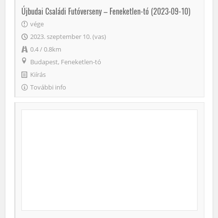
Újbudai Családi Futóverseny – Feneketlen-tó (2023-09-10)
vége
2023. szeptember 10. (vas)
0.4 / 0.8km
Budapest, Feneketlen-tó
Kiírás
További info