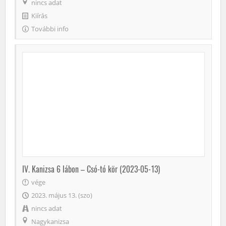
nincs adat
Kiírás
További info
IV. Kanizsa 6 lábon – Csó-tó kör (2023-05-13)
vége
2023. május 13. (szo)
nincs adat
Nagykanizsa