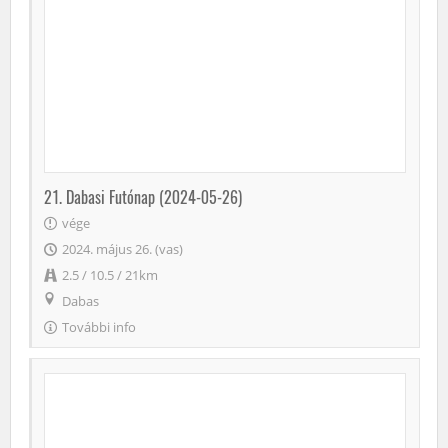
21. Dabasi Futónap (2024-05-26)
vége
2024. május 26. (vas)
2.5 / 10.5 / 21km
Dabas
További info