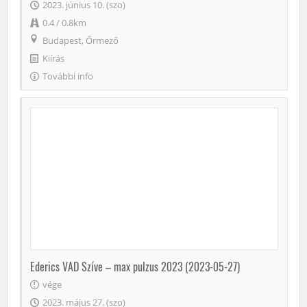
2023. június 10. (szo)
0.4 / 0.8km
Budapest, Őrmező
Kiírás
További info
Ederics VAD Szíve – max pulzus 2023 (2023-05-27)
vége
2023. május 27. (szo)