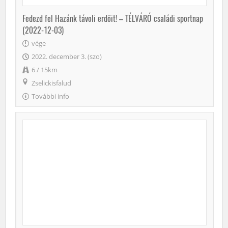
Fedezd fel Hazánk távoli erdőit! – TÉLVÁRÓ családi sportnap
(2022-12-03)
vége
2022. december 3. (szo)
6 / 15km
Zselickisfalud
További info