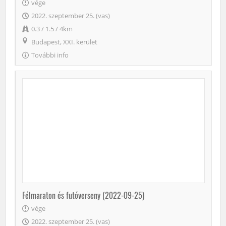
vége
2022. szeptember 25. (vas)
0.3 / 1.5 / 4km
Budapest, XXI. kerület
További info
Félmaraton és futóverseny (2022-09-25)
vége
2022. szeptember 25. (vas)