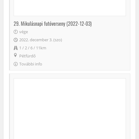
29. Mikulásnapi futóverseny (2022-12-03)
vége
2022. december 3. (szo)
1 / 2 / 6 / 11km
Pétfürdő
További info