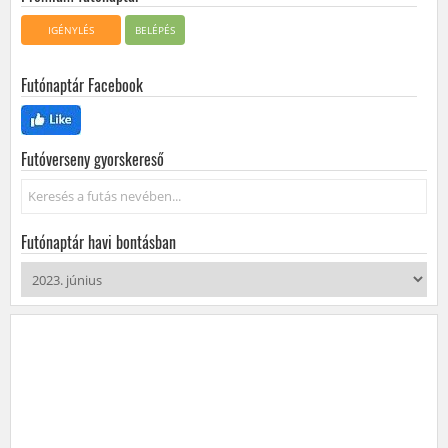
IGÉNYLÉS
BELÉPÉS
Futónaptár Facebook
Futóverseny gyorskereső
Keresés...
Futónaptár havi bontásban