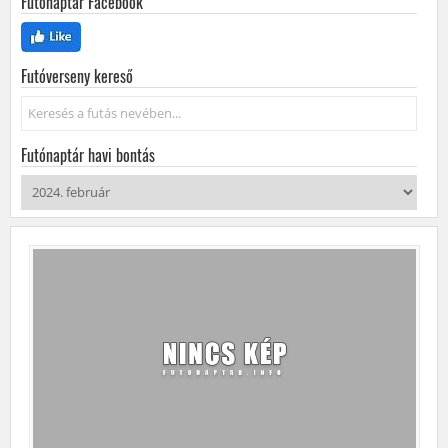
Futónaptár Facebook
Futóverseny kereső
Keresés...
Futónaptár havi bontás