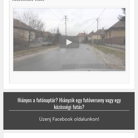
Hiányos a futónaptár? Hiányzik egy futóverseny vagy egy
közösségi futás?
Üzenj Facebook oldalunkon!