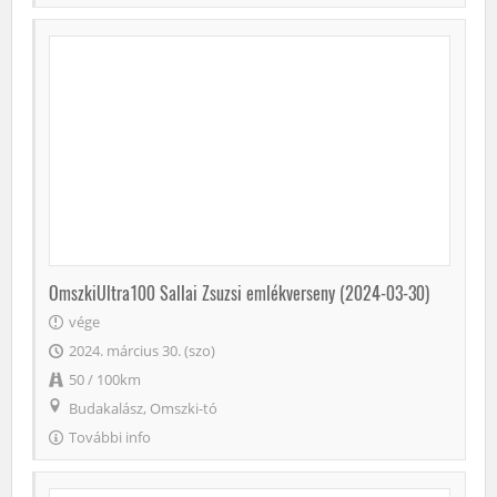
OmszkiUltra100 Sallai Zsuzsi emlékverseny (2024-03-30)
vége
2024. március 30. (szo)
50 / 100km
Budakalász, Omszki-tó
További info