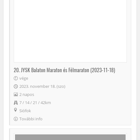
20. JYSK Balaton Maraton és Félmaraton (2023-11-18)
vége
2023. november 18. (szo)
2 napos
7 / 14 / 21 / 42km
Siófok
További info