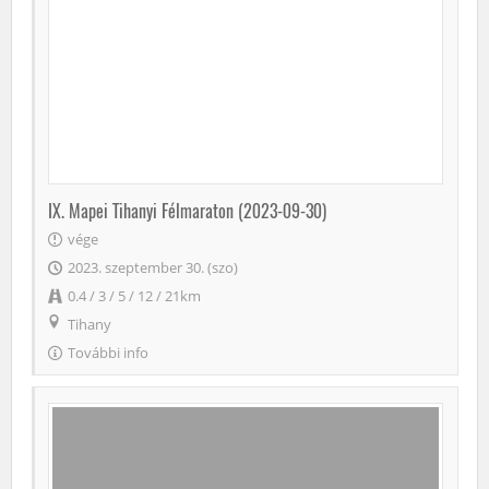
IX. Mapei Tihanyi Félmaraton (2023-09-30)
vége
2023. szeptember 30. (szo)
0.4 / 3 / 5 / 12 / 21km
Tihany
További info