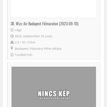
38. Wizz Air Budapest Félmaraton (2023-09-10)
vége
2023. szeptember 10. (vas)
2.3 / 10 / 21km
Budapest, Pázmány Péter sétány
További info