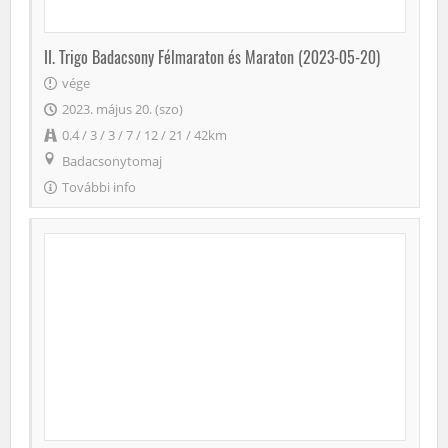
II. Trigo Badacsony Félmaraton és Maraton (2023-05-20)
vége
2023. május 20. (szo)
0.4 / 3 / 3 / 7 / 12 / 21 / 42km
Badacsonytomaj
További info