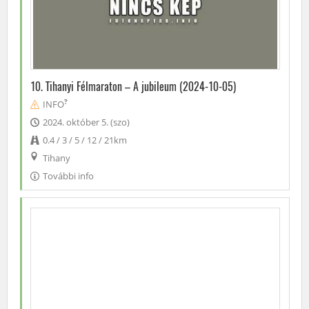
10. Tihanyi Félmaraton – A jubileum (2024-10-05)
?
INFO
2024. október 5. (szo)
0.4 / 3 / 5 / 12 / 21km
Tihany
További info