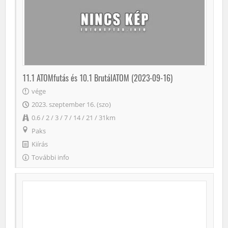
11.1 ATOMfutás és 10.1 BrutálATOM (2023-09-16)
vége
2023. szeptember 16. (szo)
0.6 / 2 / 3 / 7 / 14 / 21 / 31km
Paks
Kiírás
További info