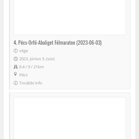
4. Pécs-Orfű-Abaliget Félmaraton (2023-06-03)
vége
2023. június 3. (szo)
0.4 / 9 / 21km
Pécs
További info