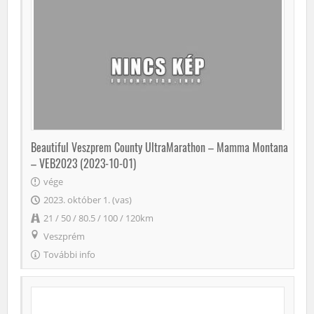
Beautiful Veszprem County UltraMarathon – Mamma Montana
– VEB2023 (2023-10-01)
vége
2023. október 1. (vas)
21 / 50 / 80.5 / 100 / 120km
Veszprém
További info