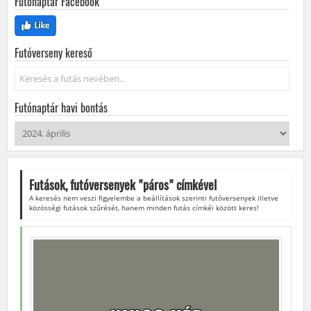
Futónaptár Facebook
Futóverseny kereső
Keresés...
Futónaptár havi bontás
Futások, futóversenyek "
páros
" címkével
A keresés nem veszi figyelembe a beállítások szerinti futóversenyek illetve
közösségi futások szűrését, hanem minden futás címkéi között keres!