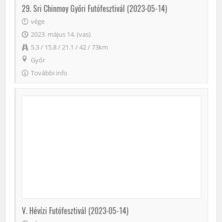
29. Sri Chinmoy Győri Futófesztivál (2023-05-14)
vége
2023. május 14. (vas)
5.3 / 15.8 / 21.1 / 42 / 73km
Győr
További info
V. Hévízi Futófesztivál (2023-05-14)