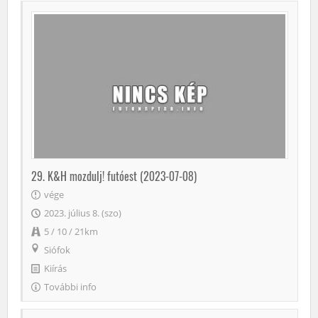
29. K&H mozdulj! futóest (2023-07-08)
vége
2023. július 8. (szo)
5 / 10 / 21km
Siófok
Kiírás
További info