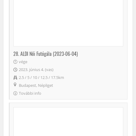
28. ALDI Női Futógála (2023-06-04)
vége
2023. június 4. (vas)
2.5 / 5 / 10 / 12.5 / 17.5km
Budapest, Népliget
További info