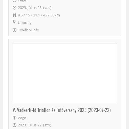
vége
2023. július 23. (vas)
8.5 / 15 / 21.1 / 42 / 50km
Uppony
További info
V. Vadkerti-tó Triatlon és Futóverseny 2023 (2023-07-22)
vége
2023. július 22. (szo)