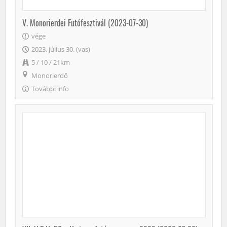
V. Monorierdei Futófesztivál (2023-07-30)
vége
2023. július 30. (vas)
5 / 10 / 21km
Monorierdő
További info