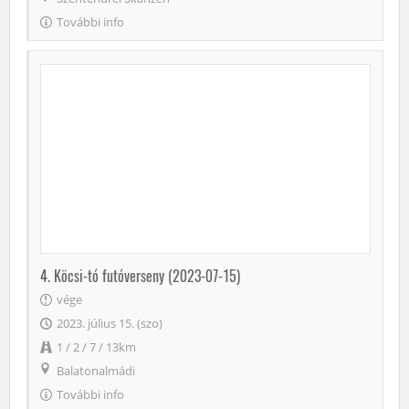
További info
4. Köcsi-tó futóverseny (2023-07-15)
vége
2023. július 15. (szo)
1 / 2 / 7 / 13km
Balatonalmádi
További info