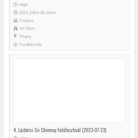
vége
2023. július 28. (pén)
3 napos
10-15km
Tihany
További info
4. Lázbérci Sri Chinmoy Futófesztivál (2023-07-23)