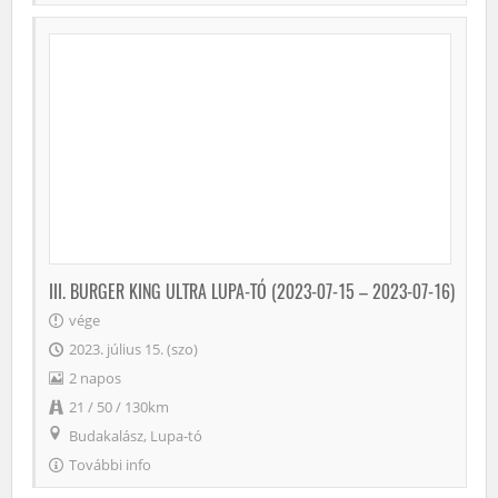
III. BURGER KING ULTRA LUPA-TÓ (2023-07-15 – 2023-07-16)
vége
2023. július 15. (szo)
2 napos
21 / 50 / 130km
Budakalász, Lupa-tó
További info