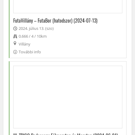
FutaVillány – FutaBor (hatodszor) (2024-07-13)
2024. július 13. (szo)
0.666 / 4 / 10km
Villány
További info