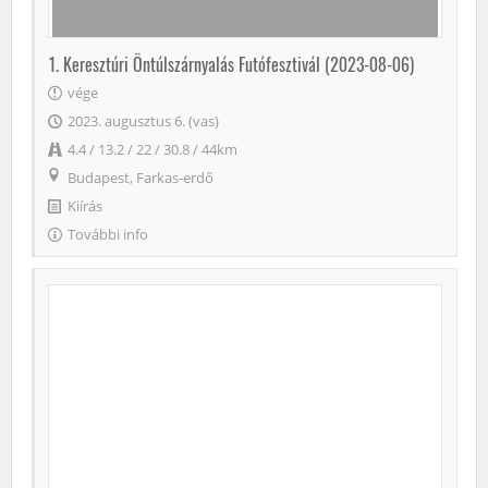
1. Keresztúri Öntúlszárnyalás Futófesztivál (2023-08-06)
vége
2023. augusztus 6. (vas)
4.4 / 13.2 / 22 / 30.8 / 44km
Budapest, Farkas-erdő
Kiírás
További info