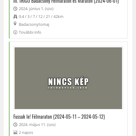
III. TRIGO Badacsony Félmaraton és Maraton (2024-06-01)
2024. június 1. (szo)
0.4 / 3 / 7 / 12 / 21 / 42km
Badacsonytomaj
További info
Fussuk le! Félmaraton (2024-05-11 – 2024-05-12)
2024. május 11. (szo)
2 napos