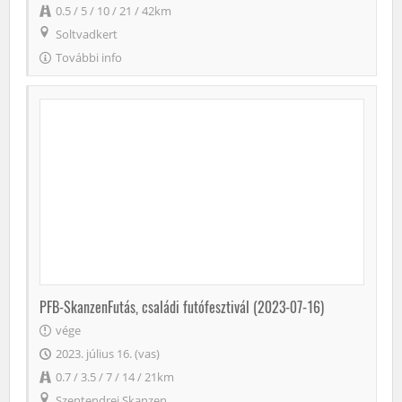
0.5 / 5 / 10 / 21 / 42km
Soltvadkert
További info
PFB-SkanzenFutás, családi futófesztivál (2023-07-16)
vége
2023. július 16. (vas)
0.7 / 3.5 / 7 / 14 / 21km
Szentendrei Skanzen