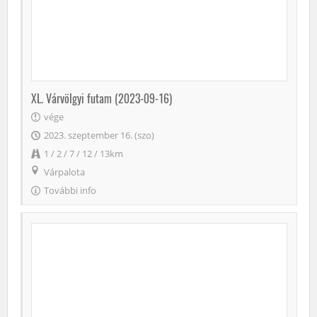
XL. Várvölgyi futam (2023-09-16)
vége
2023. szeptember 16. (szo)
1 / 2 / 7 / 12 / 13km
Várpalota
További info