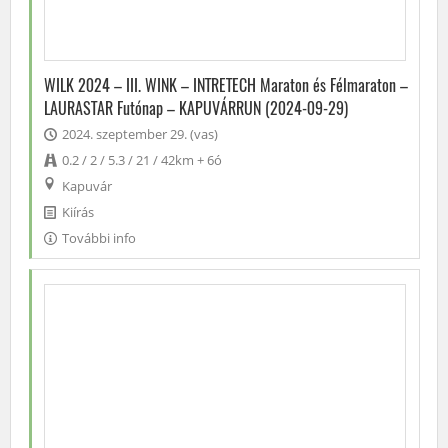
WILK 2024 – III. WINK – INTRETECH Maraton és Félmaraton –
LAURASTAR Futónap – KAPUVÁRRUN (2024-09-29)
2024. szeptember 29. (vas)
0.2 / 2 / 5.3 / 21 / 42km + 6ó
Kapuvár
Kiírás
További info