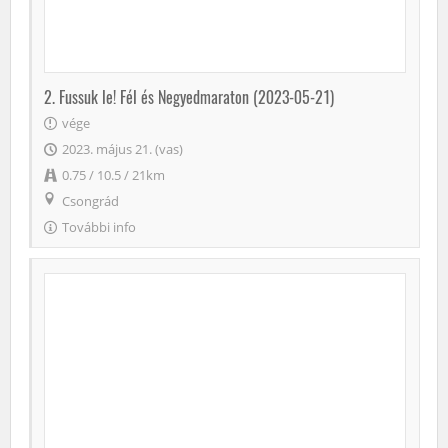
2. Fussuk le! Fél és Negyedmaraton (2023-05-21)
vége
2023. május 21. (vas)
0.75 / 10.5 / 21km
Csongrád
További info