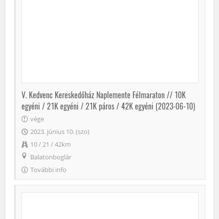
V. Kedvenc Kereskedőház Naplemente Félmaraton // 10K
egyéni / 21K egyéni / 21K páros / 42K egyéni (2023-06-10)
vége
2023. június 10. (szo)
10 / 21 / 42km
Balatonboglár
További info