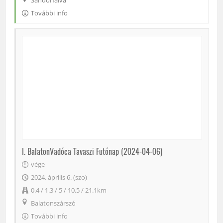
Sándorfalva
További info
I. BalatonVadóca Tavaszi Futónap (2024-04-06)
vége
2024. április 6. (szo)
0.4 / 1.3 / 5 / 10.5 / 21.1km
Balatonszárszó
További info