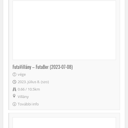
FutaVillány – FutaBor (2023-07-08)
vége
2023. július 8. (szo)
0.66 / 10.5km
Villány
További info