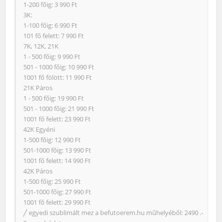
1-200 főig: 3 990 Ft
3K:
1-100 főig: 6 990 Ft
101 fő felett: 7 990 Ft
7K, 12K, 21K
1 - 500 főig: 9 990 Ft
501 - 1000 főig: 10 990 Ft
1001 fő fölött: 11 990 Ft
21K Páros
1 - 500 főig: 19 990 Ft
501 - 1000 főig: 21 990 Ft
1001 fő felett: 23 990 Ft
42K Egyéni
1-500 főig: 12 990 Ft
501-1000 főig: 13 990 Ft
1001 fő felett: 14 990 Ft
42K Páros
1-500 főig: 25 990 Ft
501-1000 főig: 27 990 Ft
1001 fő felett: 29 990 Ft
╱ egyedi szublimált mez a befutoerem.hu műhelyéből: 2490 .-