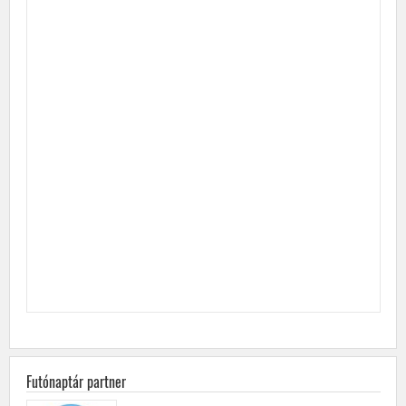
Futónaptár partner