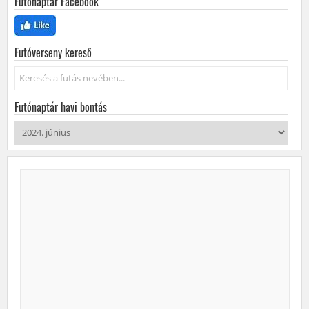
Futónaptár Facebook
Futóverseny kereső
Keresés...
Futónaptár havi bontás