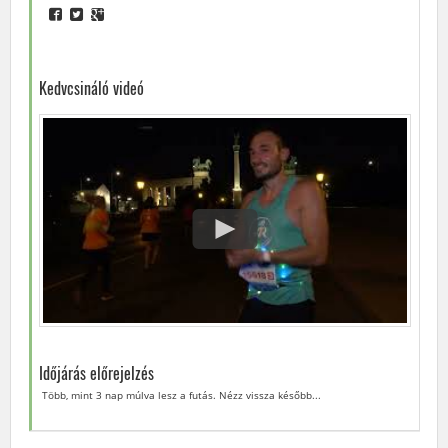
Kedvcsináló videó
Időjárás előrejelzés
Több, mint 3 nap múlva lesz a futás. Nézz vissza később...