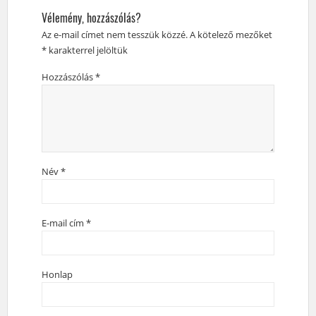
Vélemény, hozzászólás?
Az e-mail címet nem tesszük közzé.
A kötelező mezőket
*
karakterrel jelöltük
Hozzászólás
*
Név
*
E-mail cím
*
Honlap