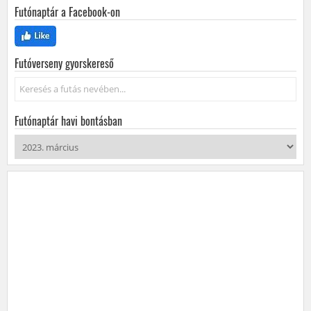
Futónaptár a Facebook-on
Futóverseny gyorskereső
Keresés...
Futónaptár havi bontásban