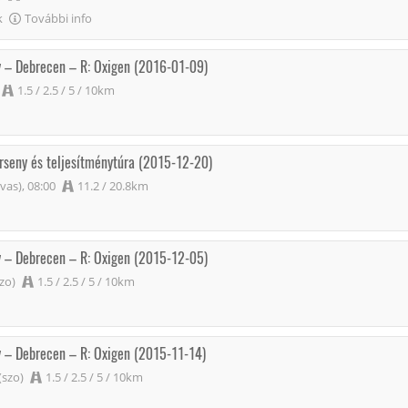
k
További info
y – Debrecen – R: Oxigen (2016-01-09)
1.5 / 2.5 / 5 / 10km
rseny és teljesítménytúra (2015-12-20)
vas), 08:00
11.2 / 20.8km
y – Debrecen – R: Oxigen (2015-12-05)
zo)
1.5 / 2.5 / 5 / 10km
y – Debrecen – R: Oxigen (2015-11-14)
(szo)
1.5 / 2.5 / 5 / 10km