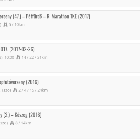
erseny (47.) – Pétfürdő – R: Marathon TKE (2017)
)
5 / 10km
 2017. (2017-02-26)
s), 10:00
14 / 22 / 31km
epfutóverseny (2016)
 (szo)
2 / 4 / 15 / 24km
y (2.) – Kőszeg (2016)
(szo)
8 / 14km