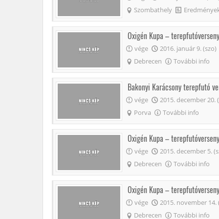
Szombathely
Eredménye
Oxigén Kupa – terepfutóversen
vége
2016. január 9. (szo)
Debrecen
További info
Bakonyi Karácsony terepfutó ve
vége
2015. december 20. (
Porva
További info
Oxigén Kupa – terepfutóversen
vége
2015. december 5. (s
Debrecen
További info
Oxigén Kupa – terepfutóversen
vége
2015. november 14. 
Debrecen
További info