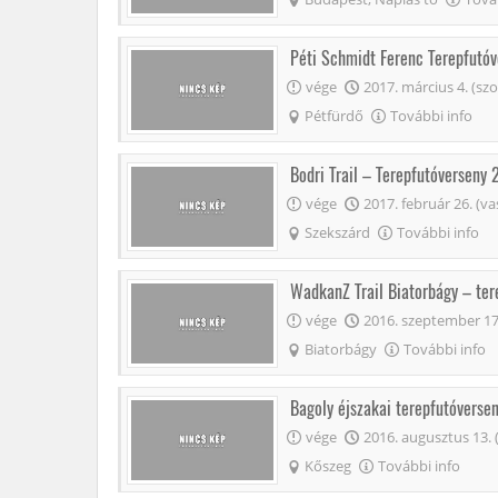
Péti Schmidt Ferenc Terepfutóv
vége
2017. március 4. (szo
Pétfürdő
További info
Bodri Trail – Terepfutóverseny
vége
2017. február 26. (va
Szekszárd
További info
WadkanZ Trail Biatorbágy – ter
vége
2016. szeptember 17.
Biatorbágy
További info
Bagoly éjszakai terepfutóversen
vége
2016. augusztus 13. 
Kőszeg
További info