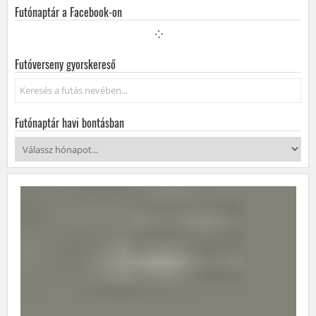
Futónaptár a Facebook-on
Futóverseny gyorskereső
Keresés...
Futónaptár havi bontásban