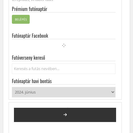
Prémium futónaptár
BELÉPÉS
Futónaptár Facebook
Futóverseny kereső
Keresés...
Futónaptár havi bontás
2024. JÚNIUS
FUTÓVERSENYEK, KÖZÖSSÉGI FUTÁSOK, FUTÓNAPTÁR