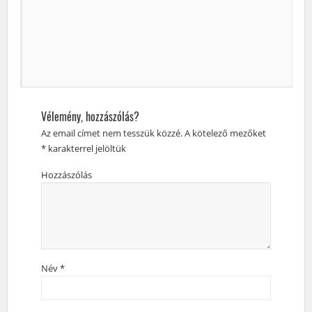
Vélemény, hozzászólás?
Az email címet nem tesszük közzé.
A kötelező mezőket
*
karakterrel jelöltük
Hozzászólás
Név
*