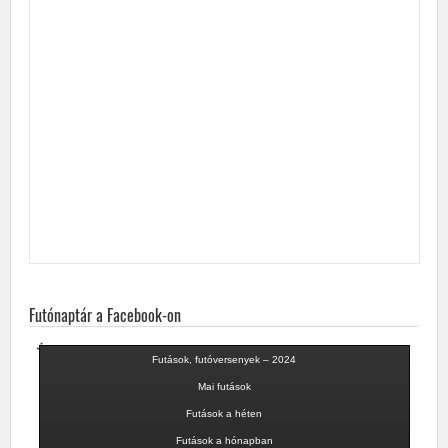
Futónaptár a Facebook-on
Futások, futóversenyek – 2024
Mai futások
Futások a héten
Futások a hónapban