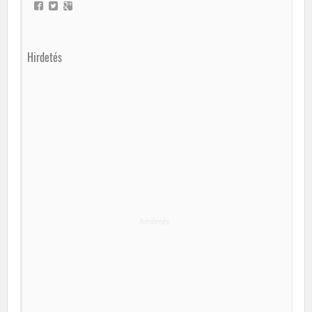
Hirdetés
hirdetés