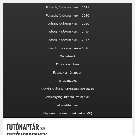
Futások, futóversenyek – 2021
Futások, futóversenyek – 2020
Futások, futóversenyek – 2019
Futások, futóversenyek – 2018
Futások, futóversenyek – 2017
Futások, futóversenyek – 2016
Mai futások
Futások a héten
Futások a hónapban
Terepfutások
Kutyás futások, kutyabarát versenyek
Jótékonysági futások, versenyek
Akadályfutások
Népszerű / instant futókörök (GPX)
FUTÓNAPTÁR
2021