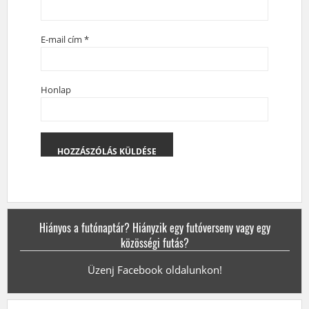
E-mail cím
*
Honlap
Hiányos a futónaptár? Hiányzik egy futóverseny vagy egy
közösségi futás?
Üzenj Facebook oldalunkon!