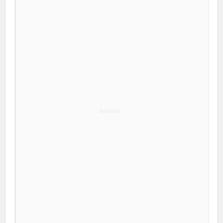
hirdetés