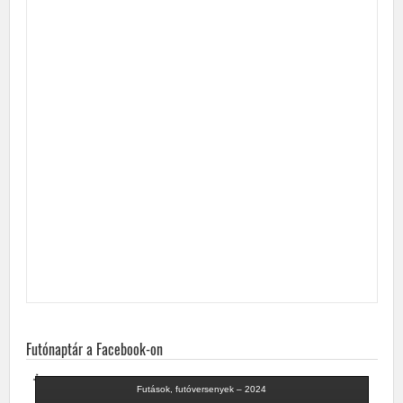
Futónaptár a Facebook-on
Futások, futóversenyek – 2024