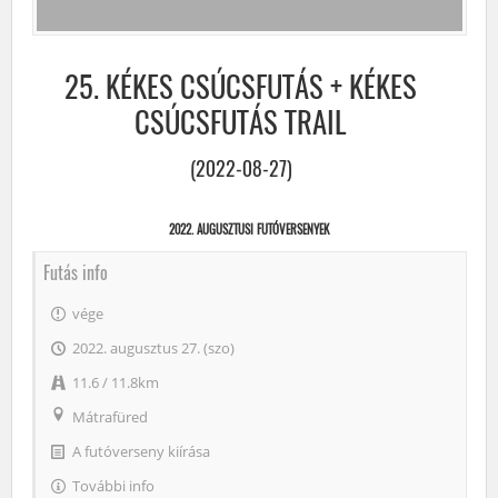
25. KÉKES CSÚCSFUTÁS + KÉKES
CSÚCSFUTÁS TRAIL
(2022-08-27)
2022. AUGUSZTUSI FUTÓVERSENYEK
Futás info
vége
2022. augusztus 27. (szo)
11.6 / 11.8km
Mátrafüred
A futóverseny kiírása
További info