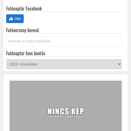
Futónaptár Facebook
Futóverseny kereső
Keresés...
Futónaptár havi bontás