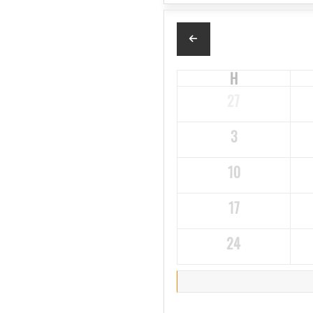
H
27
3
10
17
24