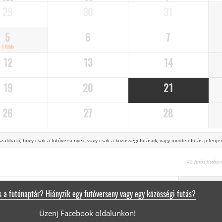
29
30
31
5
6
7
1 futás
12
13
14
19
20
21
26
27
28
zabható, hogy csak a futóversenyek,
vagy csak a közösségi futások, vagy minden futás jelenjen
42 futás listáz
 a futónaptár? Hiányzik egy futóverseny vagy egy közösségi futás?
Üzenj Facebook oldalunkon!