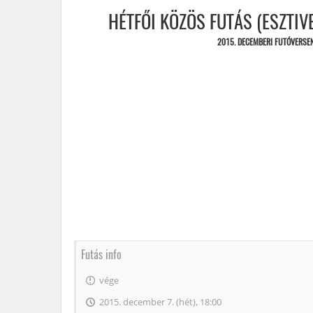
HÉTFŐI KÖZÖS FUTÁS (ESZTIVE
2015. DECEMBERI FUTÓVERSE
Futás info
vége
2015. december 7. (hét), 18:00