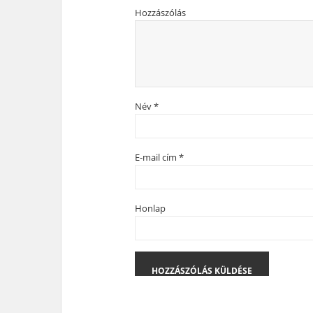
Hozzászólás
Név
*
E-mail cím
*
Honlap