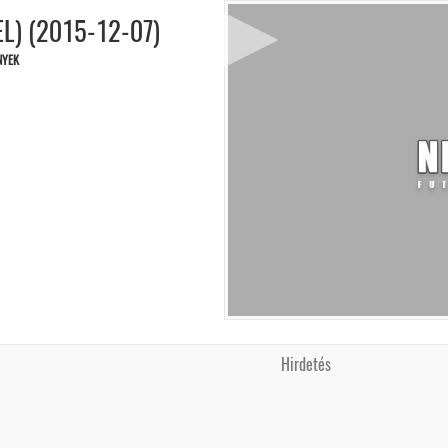
L) (2015-12-07)
NYEK
Hirdetés