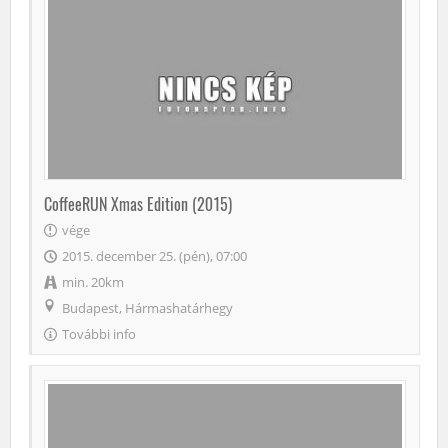
CoffeeRUN Xmas Edition (2015)
vége
2015. december 25. (pén), 07:00
min. 20km
Budapest, Hármashatárhegy
További info