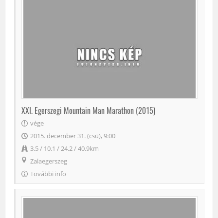
XXI. Egerszegi Mountain Man Marathon (2015)
vége
2015. december 31. (csü), 9:00
3.5 / 10.1 / 24.2 / 40.9km
Zalaegerszeg
További info