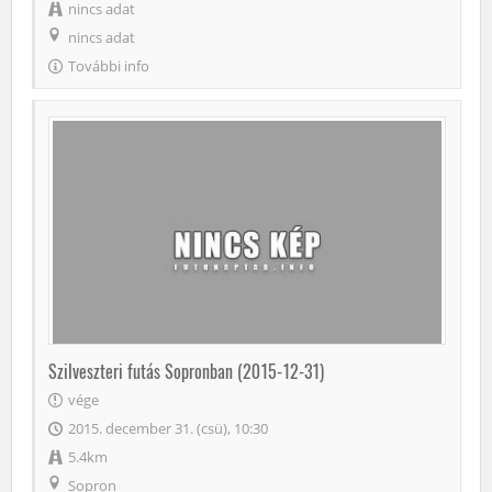
nincs adat
nincs adat
További info
Szilveszteri futás Sopronban (2015-12-31)
vége
2015. december 31. (csü), 10:30
5.4km
Sopron