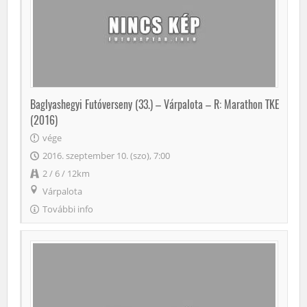
Baglyashegyi Futóverseny (33.) – Várpalota – R: Marathon TKE
(2016)
vége
2016. szeptember 10. (szo), 7:00
2 / 6 / 12km
Várpalota
További info