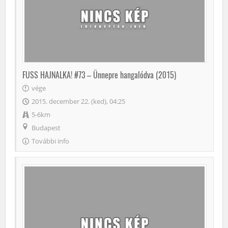
FUSS HAJNALKA! #73 – Ünnepre hangalódva (2015)
vége
2015. december 22. (ked), 04:25
5-6km
Budapest
További info