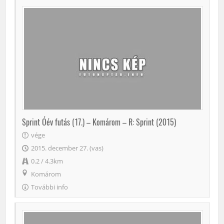
Sprint Óév futás (17.) – Komárom – R: Sprint (2015)
vége
2015. december 27. (vas)
0.2 / 4.3km
Komárom
További info