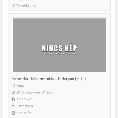
További info
Szilveszteri Jelmezes Futás – Esztergom (2015)
vége
2015. december 31. (csü)
1.5 / 17km
Esztergom
nem mért