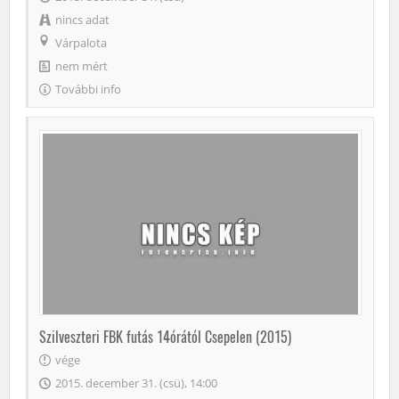
nincs adat
Várpalota
nem mért
További info
Szilveszteri FBK futás 14órától Csepelen (2015)
vége
2015. december 31. (csü), 14:00