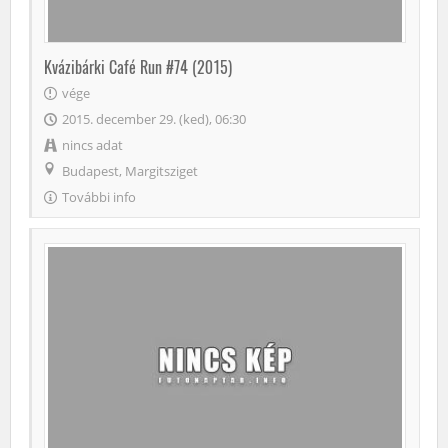
Kvázibárki Café Run #74 (2015)
vége
2015. december 29. (ked), 06:30
nincs adat
Budapest, Margitsziget
További info