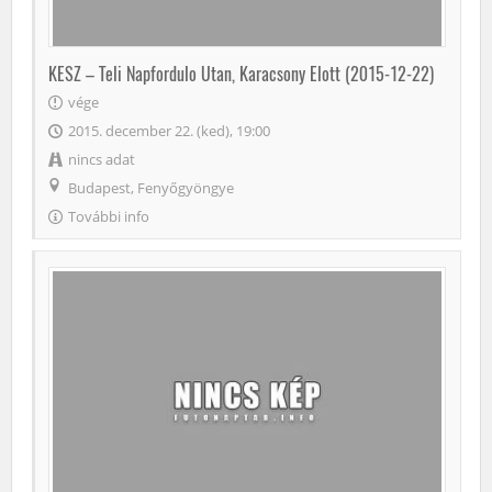
KESZ – Teli Napfordulo Utan, Karacsony Elott (2015-12-22)
vége
2015. december 22. (ked), 19:00
nincs adat
Budapest, Fenyőgyöngye
További info