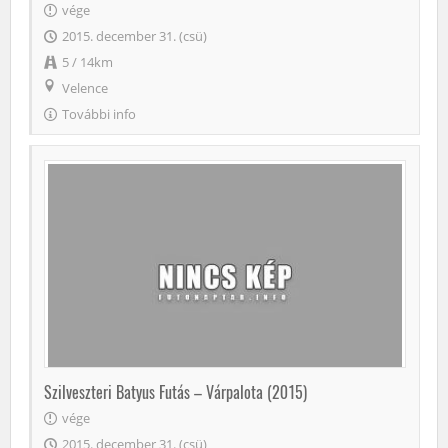
vége
2015. december 31. (csü)
5 / 14km
Velence
További info
Szilveszteri Batyus Futás – Várpalota (2015)
vége
2015. december 31. (csü)