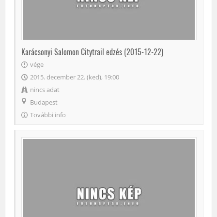
Karácsonyi Salomon Citytrail edzés (2015-12-22)
vége
2015. december 22. (ked), 19:00
nincs adat
Budapest
További info