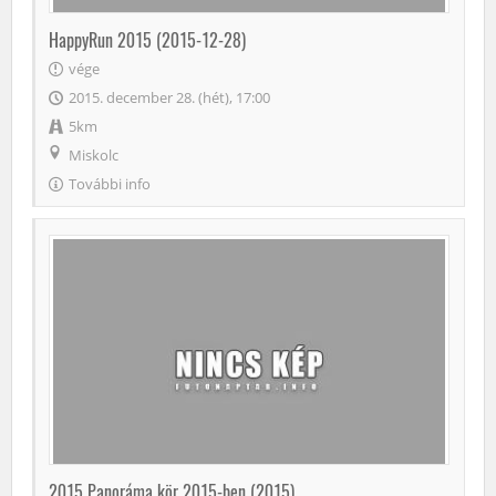
HappyRun 2015 (2015-12-28)
vége
2015. december 28. (hét), 17:00
5km
Miskolc
További info
2015 Panoráma kör 2015-ben (2015)