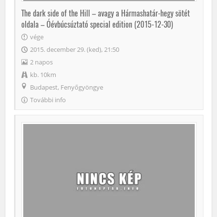
The dark side of the Hill – avagy a Hármashatár-hegy sötét
oldala – Óévbúcsúztató special edition (2015-12-30)
vége
2015. december 29. (ked), 21:50
2 napos
kb. 10km
Budapest, Fenyőgyöngye
További info