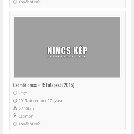
További info
Csömör cross – R: Futapest (2015)
vége
2015. december 27. (vas)
5 / 13km
Csömör
További info