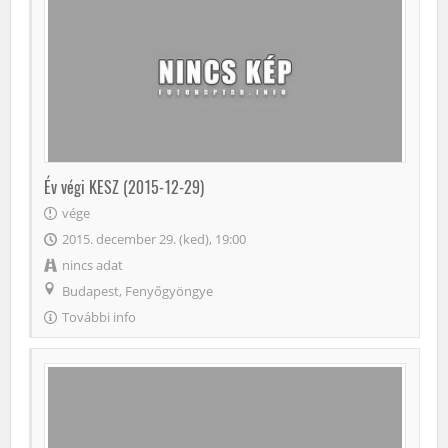
Év végi KESZ (2015-12-29)
vége
2015. december 29. (ked), 19:00
nincs adat
Budapest, Fenyőgyöngye
További info