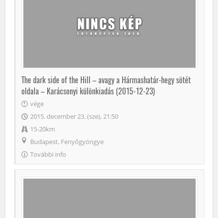
The dark side of the Hill – avagy a Hármashatár-hegy sötét
oldala – Karácsonyi különkiadás (2015-12-23)
vége
2015. december 23. (sze), 21:50
15-20km
Budapest, Fenyőgyöngye
További info