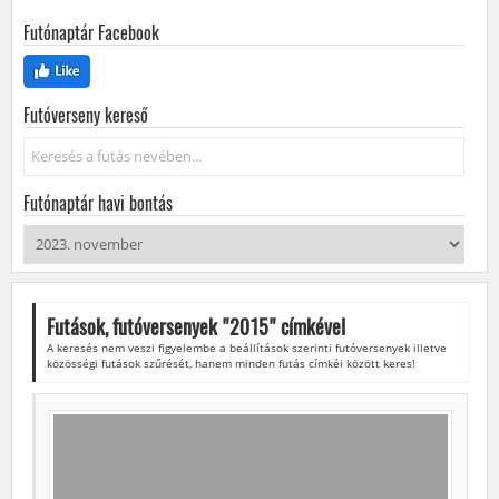
Futónaptár Facebook
Futóverseny kereső
Keresés...
Futónaptár havi bontás
Futások, futóversenyek "
2015
" címkével
A keresés nem veszi figyelembe a beállítások szerinti futóversenyek illetve
közösségi futások szűrését, hanem minden futás címkéi között keres!