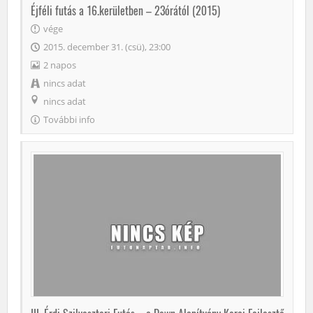
Éjféli futás a 16.kerületben – 23órától (2015)
vége
2015. december 31. (csü), 23:00
2 napos
nincs adat
nincs adat
További info