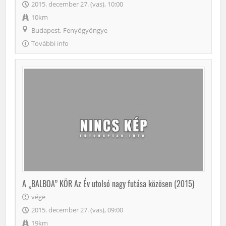
2015. december 27. (vas), 10:00
10km
Budapest, Fenyőgyöngye
További info
A „BALBOA” KÖR Az Év utolsó nagy futása közösen (2015)
vége
2015. december 27. (vas), 09:00
19km