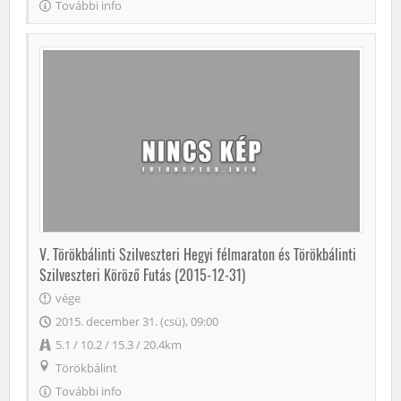
További info
V. Törökbálinti Szilveszteri Hegyi félmaraton és Törökbálinti
Szilveszteri Köröző Futás (2015-12-31)
vége
2015. december 31. (csü), 09:00
5.1 / 10.2 / 15.3 / 20.4km
Törökbálint
További info