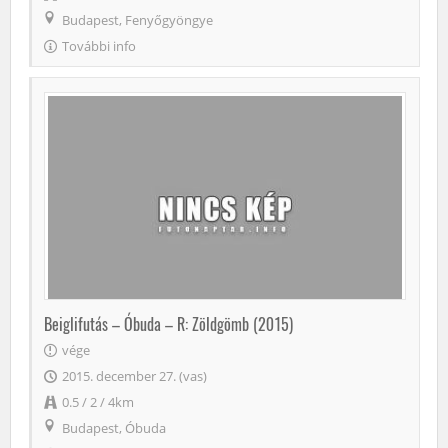
Budapest, Fenyőgyöngye
További info
Beiglifutás – Óbuda – R: Zöldgömb (2015)
vége
2015. december 27. (vas)
0.5 / 2 / 4km
Budapest, Óbuda