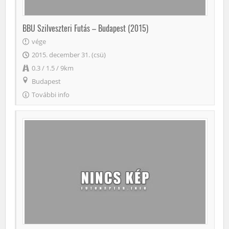
BBU Szilveszteri Futás – Budapest (2015)
vége
2015. december 31. (csü)
0.3 / 1.5 / 9km
Budapest
További info