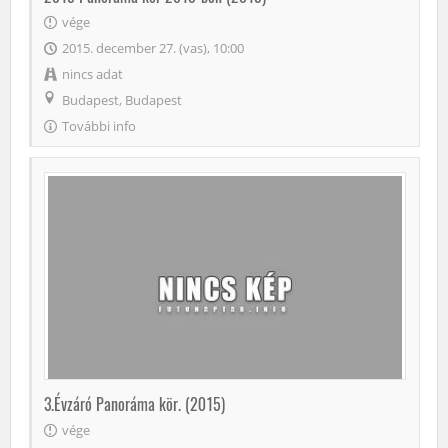
vége
2015. december 27. (vas), 10:00
nincs adat
Budapest, Budapest
További info
3.Évzáró Panoráma kör. (2015)
vége