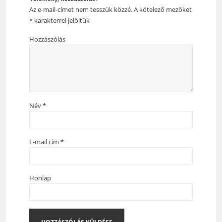
Az e-mail-címet nem tesszük közzé.
A kötelező mezőket
*
karakterrel jelöltük
Hozzászólás
Név
*
E-mail cím
*
Honlap