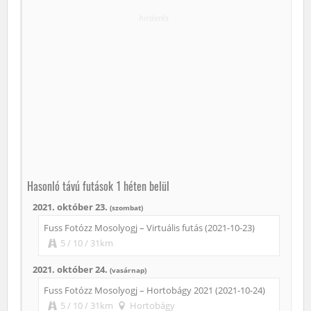
hirdetés
Hasonló távú futások 1 héten belül
2021. október 23.
(szombat)
Fuss Fotózz Mosolyogj – Virtuális futás (2021-10-23)
5 / 10 / 31km
2021. október 24.
(vasárnap)
Fuss Fotózz Mosolyogj – Hortobágy 2021 (2021-10-24)
5 / 10 / 31km
Hortobágy