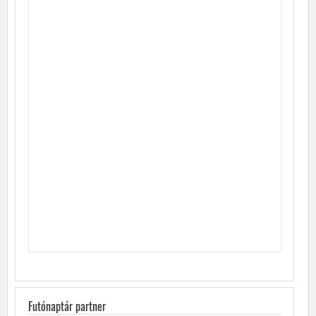
Futónaptár partner