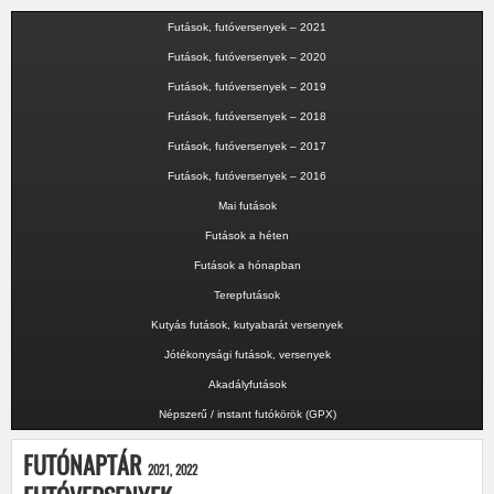
Futások, futóversenyek – 2021
Futások, futóversenyek – 2020
Futások, futóversenyek – 2019
Futások, futóversenyek – 2018
Futások, futóversenyek – 2017
Futások, futóversenyek – 2016
Mai futások
Futások a héten
Futások a hónapban
Terepfutások
Kutyás futások, kutyabarát versenyek
Jótékonysági futások, versenyek
Akadályfutások
Népszerű / instant futókörök (GPX)
FUTÓNAPTÁR
2021, 2022