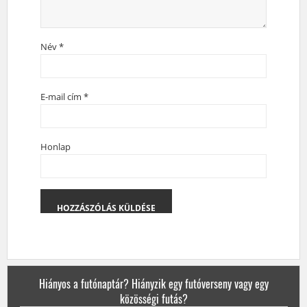
Név
*
E-mail cím
*
Honlap
Hiányos a futónaptár? Hiányzik egy futóverseny vagy egy
közösségi futás?