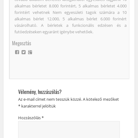
alkalmas bérletet 8.000 forintért, 5 alkalmas bérletet 4.000
forintért vehetnek Nem egyesületi tagok számára a 10
alkalmas bérlet 12.000, 5 alkalmas bérlet 6.000 forinért
vásárolható. A bérletek a funkcionális edzésen és a
futóedzéseken egyaránt igénybe vehetőek.
Megosztás
Vélemény, hozzászólás?
Az e-mail címet nem tesszük közzé.
A kötelező mezőket
*
karakterrel jelöltük
Hozzászólás
*