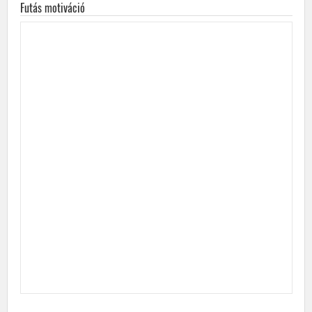
Futás motiváció