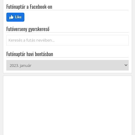
Futónaptár a Facebook-on
Futóverseny gyorskereső
Keresés...
Futónaptár havi bontásban