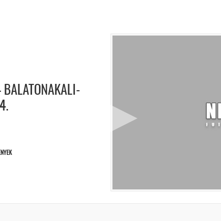
– BALATONAKALI-
4.
ENYEK