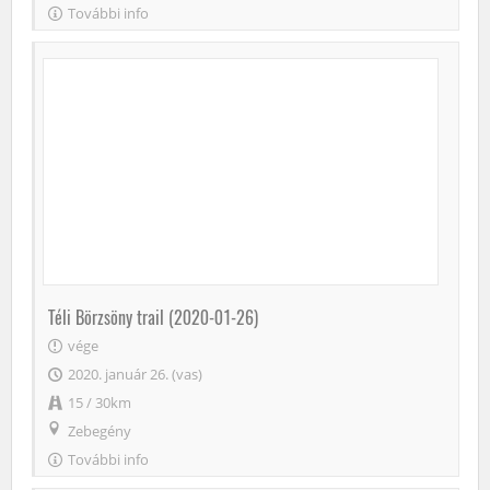
További info
Téli Börzsöny trail (2020-01-26)
vége
2020. január 26. (vas)
15 / 30km
Zebegény
További info