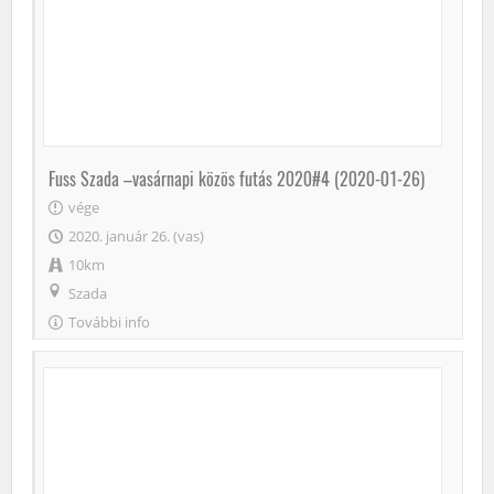
Fuss Szada –vasárnapi közös futás 2020#4 (2020-01-26)
vége
2020. január 26. (vas)
10km
Szada
További info