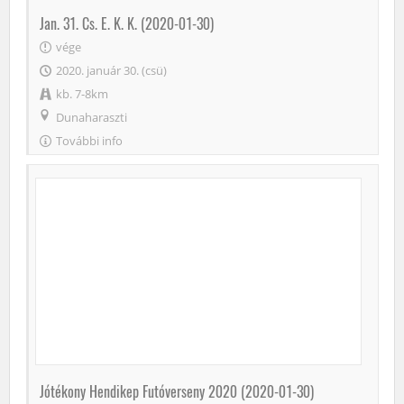
Jan. 31. Cs. E. K. K. (2020-01-30)
vége
2020. január 30. (csü)
kb. 7-8km
Dunaharaszti
További info
Jótékony Hendikep Futóverseny 2020 (2020-01-30)