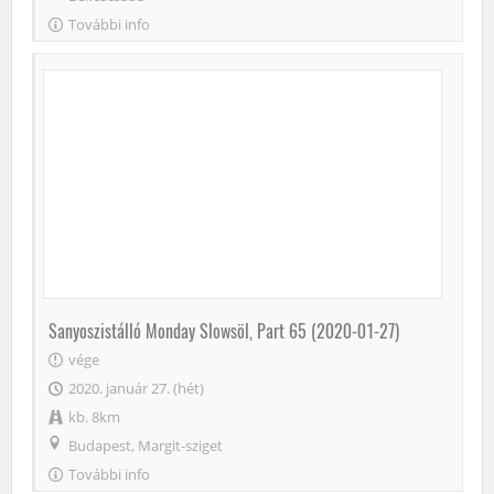
További info
Sanyoszistálló Monday Slowsöl, Part 65 (2020-01-27)
vége
2020. január 27. (hét)
kb. 8km
Budapest, Margit-sziget
További info