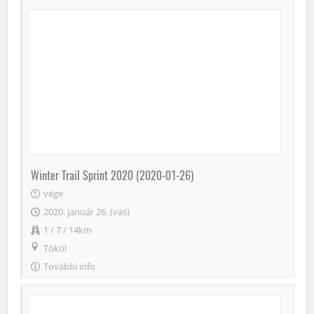
Winter Trail Sprint 2020 (2020-01-26)
vége
2020. január 26. (vas)
1 / 7 / 14km
Tököl
További info