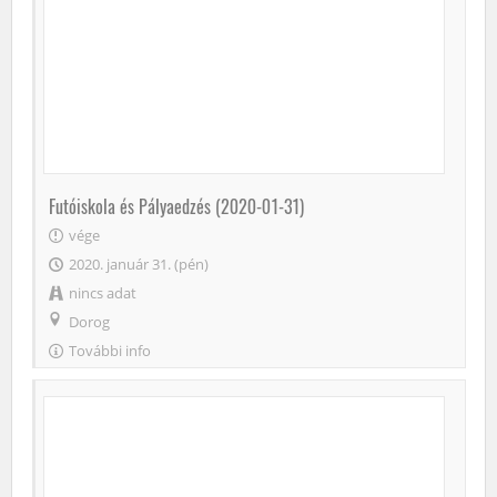
Futóiskola és Pályaedzés (2020-01-31)
vége
2020. január 31. (pén)
nincs adat
Dorog
További info