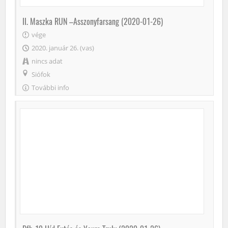
II. Maszka RUN –Asszonyfarsang (2020-01-26)
vége
2020. január 26. (vas)
nincs adat
Siófok
További info