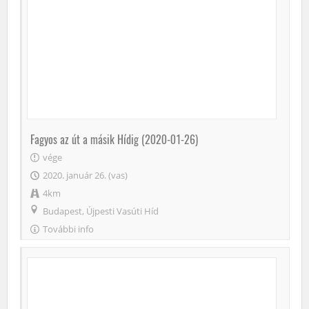
Fagyos az út a másik Hídig (2020-01-26)
vége
2020. január 26. (vas)
4km
Budapest, Újpesti Vasúti Híd
További info