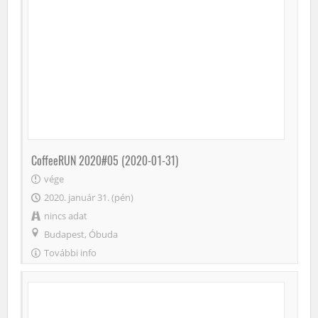
CoffeeRUN 2020#05 (2020-01-31)
vége
2020. január 31. (pén)
nincs adat
Budapest, Óbuda
További info