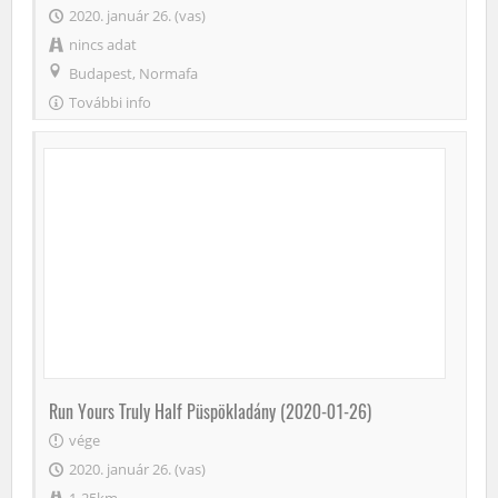
2020. január 26. (vas)
nincs adat
Budapest, Normafa
További info
Run Yours Truly Half Püspökladány (2020-01-26)
vége
2020. január 26. (vas)