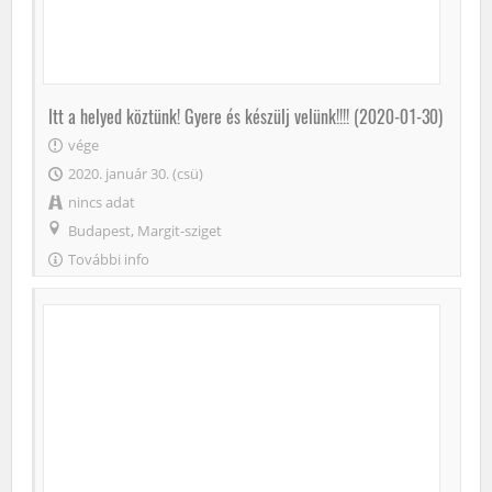
Itt a helyed köztünk! Gyere és készülj velünk!!!! (2020-01-30)
vége
2020. január 30. (csü)
nincs adat
Budapest, Margit-sziget
További info