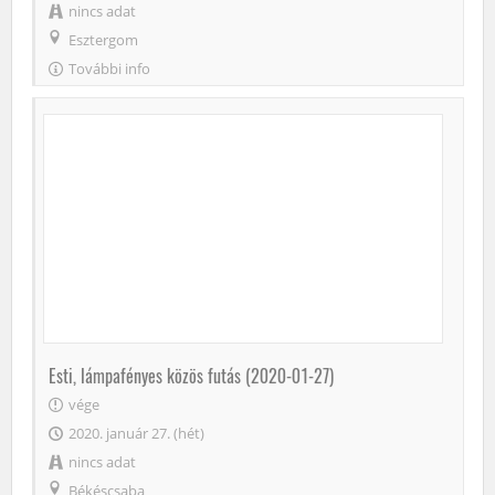
nincs adat
Esztergom
További info
Esti, lámpafényes közös futás (2020-01-27)
vége
2020. január 27. (hét)
nincs adat
Békéscsaba