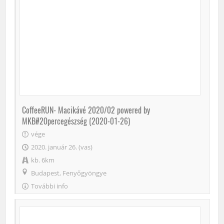
CoffeeRUN- Macikávé 2020/02 powered by
MKB#20percegészség (2020-01-26)
vége
2020. január 26. (vas)
kb. 6km
Budapest, Fenyőgyöngye
További info