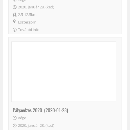
2020. január 28. (ked)
2.5-12.5km
Esztergom
További info
Pályaedzés 2020. (2020-01-28)
vége
2020. január 28. (ked)