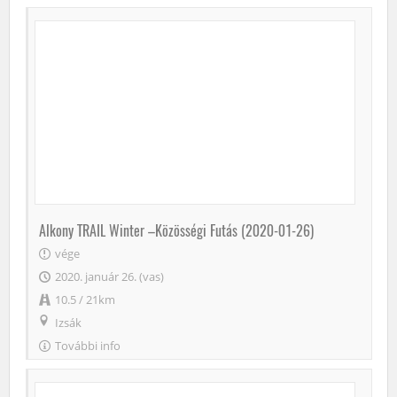
Alkony TRAIL Winter –Közösségi Futás (2020-01-26)
vége
2020. január 26. (vas)
10.5 / 21km
Izsák
További info