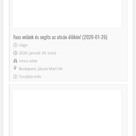
Fuss velünk és segíts az utcán élőkön! (2020-01-26)
vége
2020. január 26. (vas)
nincs adat
Budapest, Jászai Mari tér
További info