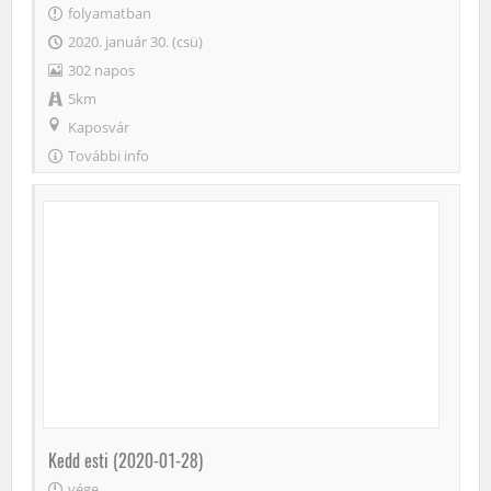
folyamatban
2020. január 30. (csü)
302 napos
5km
Kaposvár
További info
Kedd esti (2020-01-28)
vége