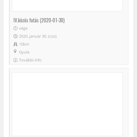
IV.közös futás (2020-01-30)
vége
2020. január 30. (csü)
10km
Gyula
További info