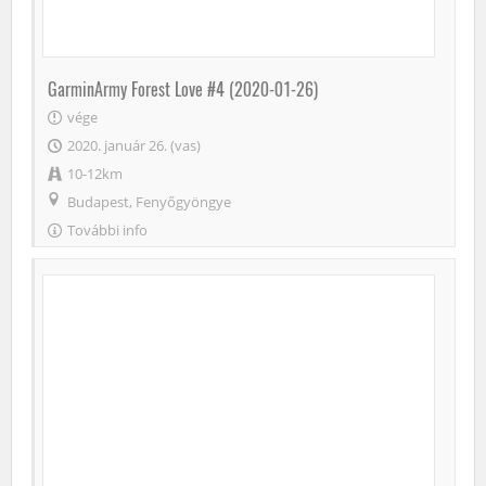
GarminArmy Forest Love #4 (2020-01-26)
vége
2020. január 26. (vas)
10-12km
Budapest, Fenyőgyöngye
További info