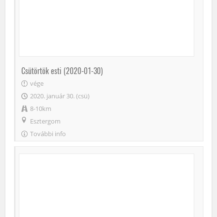
Csütörtök esti (2020-01-30)
vége
2020. január 30. (csü)
8-10km
Esztergom
További info