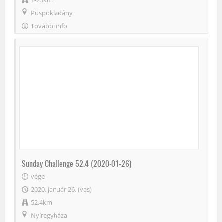
1-25km
Püspökladány
További info
Sunday Challenge 52.4 (2020-01-26)
vége
2020. január 26. (vas)
52.4km
Nyíregyháza