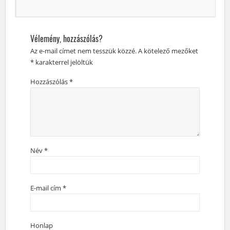
Vélemény, hozzászólás?
Az e-mail címet nem tesszük közzé.
A kötelező mezőket
*
karakterrel jelöltük
Hozzászólás
*
Név
*
E-mail cím
*
Honlap