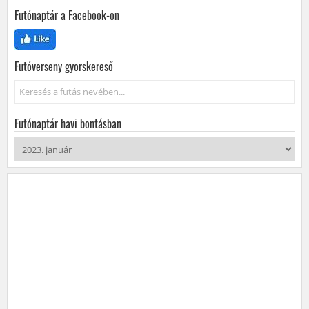
Futónaptár a Facebook-on
Futóverseny gyorskereső
Keresés...
Futónaptár havi bontásban