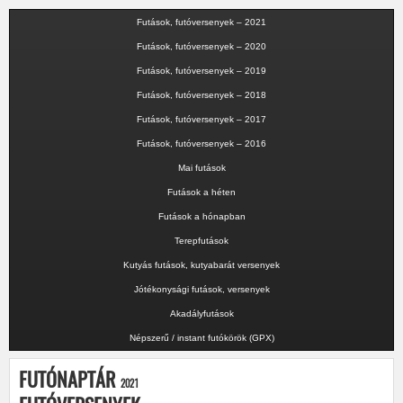
Futások, futóversenyek – 2021
Futások, futóversenyek – 2020
Futások, futóversenyek – 2019
Futások, futóversenyek – 2018
Futások, futóversenyek – 2017
Futások, futóversenyek – 2016
Mai futások
Futások a héten
Futások a hónapban
Terepfutások
Kutyás futások, kutyabarát versenyek
Jótékonysági futások, versenyek
Akadályfutások
Népszerű / instant futókörök (GPX)
FUTÓNAPTÁR
2021