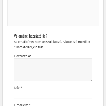
Vélemény, hozzászólás?
Az email címet nem tesszük közzé.
A kötelező mezőket
*
karakterrel jelöltük
Hozzászólás
Név
*
E-mail cím
*