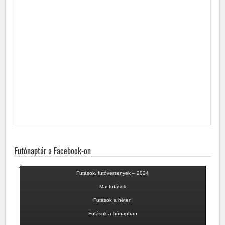
Futónaptár a Facebook-on
Futások, futóversenyek – 2024
Mai futások
Futások a héten
Futások a hónapban