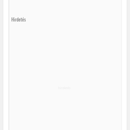
Hirdetés
hirdetés