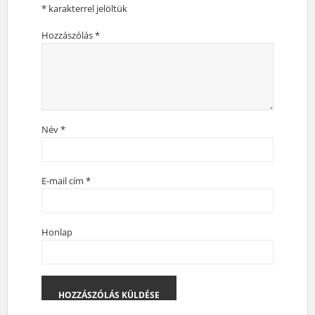
*
karakterrel jelöltük
Hozzászólás
*
Név
*
E-mail cím
*
Honlap