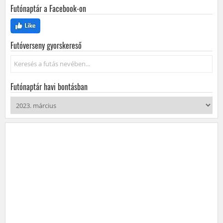
Futónaptár a Facebook-on
Futóverseny gyorskereső
Keresés...
Futónaptár havi bontásban