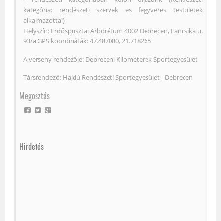
kategória: rendészeti szervek es fegyveres testületek
alkalmazottai)
Helyszín: Erdőspusztai Arborétum 4002 Debrecen, Fancsika u.
93/a.GPS koordináták: 47.487080, 21.718265
A verseny rendezője: Debreceni Kilométerek Sportegyesület
Társrendező: Hajdú Rendészeti Sportegyesület - Debrecen
Megosztás
Hirdetés