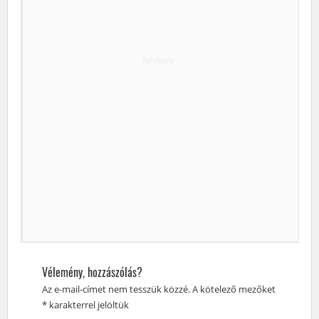
hirdetés
Vélemény, hozzászólás?
Az e-mail-címet nem tesszük közzé.
A kötelező mezőket
*
karakterrel jelöltük