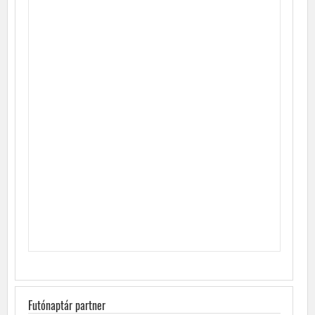
Futónaptár partner