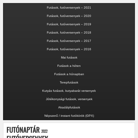
Futások, futóversenyek – 2021
Futások, futóversenyek – 2020
Futások, futóversenyek – 2019
Futások, futóversenyek – 2018
Futások, futóversenyek – 2017
Futások, futóversenyek – 2016
Mai futások
Futások a héten
Futások a hónapban
Terepfutások
Kutyás futások, kutyabarát versenyek
Jótékonysági futások, versenyek
Akadályfutások
Népszerű / instant futókörök (GPX)
FUTÓNAPTÁR
2022