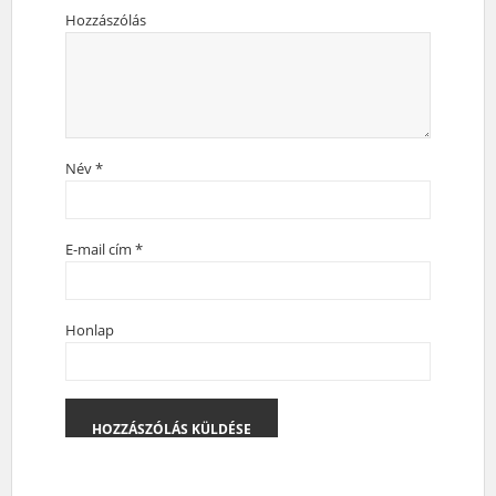
Hozzászólás
Név
*
E-mail cím
*
Honlap