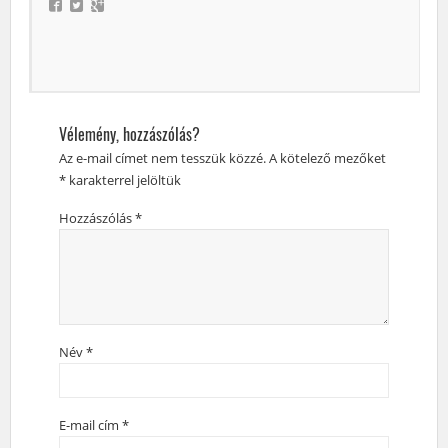
Vélemény, hozzászólás?
Az e-mail címet nem tesszük közzé.
A kötelező mezőket
*
karakterrel jelöltük
Hozzászólás
*
Név
*
E-mail cím
*