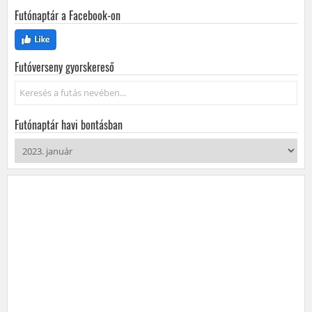
Futónaptár a Facebook-on
Futóverseny gyorskereső
Keresés...
Futónaptár havi bontásban