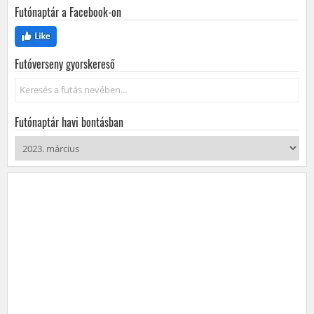
Futónaptár a Facebook-on
Futóverseny gyorskereső
Keresés...
Futónaptár havi bontásban