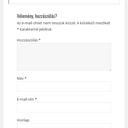
Vélemény, hozzászólás?
Az e-mail címet nem tesszük közzé.
A kötelező mezőket
*
karakterrel jelöltük
Hozzászólás
*
Név
*
E-mail cím
*
Honlap