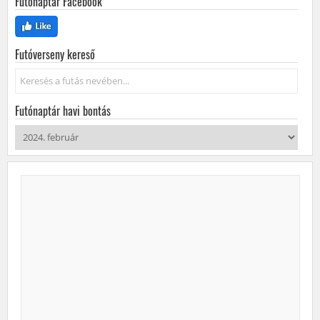
Futónaptár Facebook
Futóverseny kereső
Keresés...
Futónaptár havi bontás