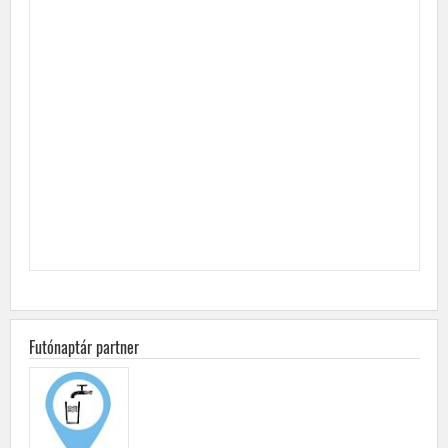
Futónaptár partner