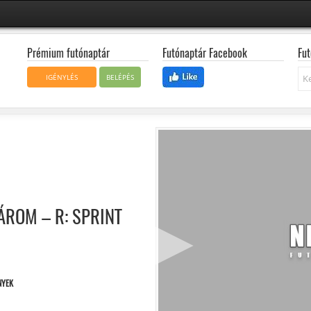
Prémium futónaptár
Futónaptár Facebook
Fut
Ke
IGÉNYLÉS
BELÉPÉS
ÁROM – R: SPRINT
NYEK