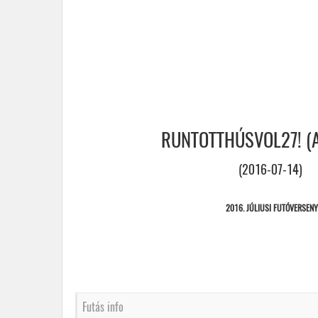
RUNTOTTHÚSVOL27! (A
(2016-07-14)
2016. JÚLIUSI FUTÓVERSEN
Futás info