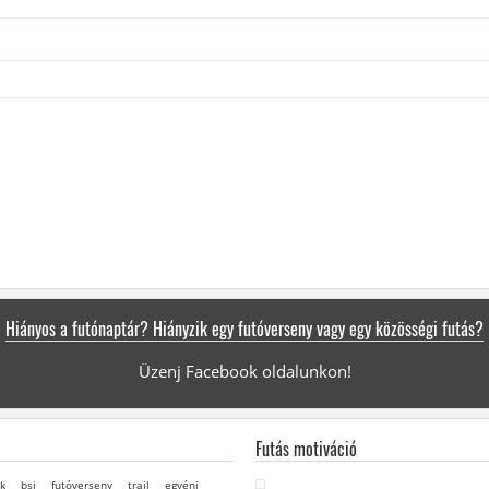
Hiányos a futónaptár? Hiányzik egy futóverseny vagy egy közösségi futás?
Üzenj Facebook oldalunkon!
Futás motiváció
k
bsi
futóverseny
trail
egyéni