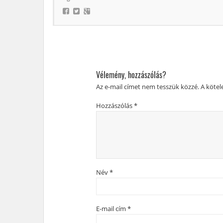
Vélemény, hozzászólás?
Az e-mail címet nem tesszük közzé.
A köte
Hozzászólás
*
Név
*
E-mail cím
*