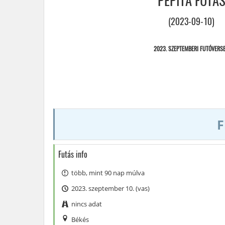
PEPITA FUTÁ
(2023-09-10)
2023. SZEPTEMBERI FUTÓVERS
F
Futás info
több, mint 90 nap múlva
2023. szeptember 10. (vas)
nincs adat
Békés