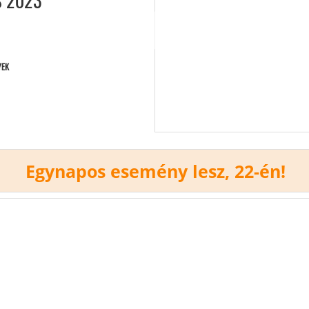
 2023
YEK
Egynapos esemény lesz, 22-én!