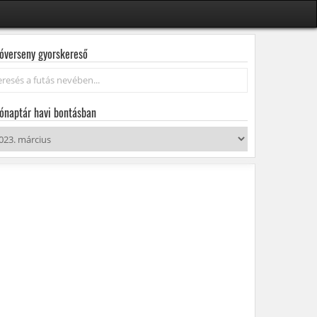
óverseny gyorskereső
resés...
ónaptár havi bontásban