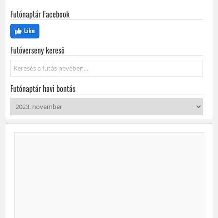
Futónaptár Facebook
Futóverseny kereső
Keresés...
Futónaptár havi bontás