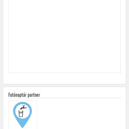
Futónaptár partner