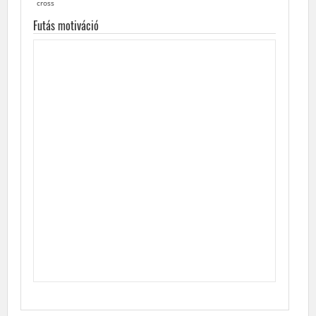
cross
Futás motiváció