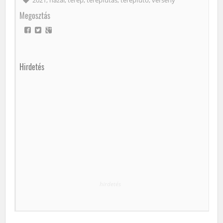
Megosztás
Hirdetés
hirdetés