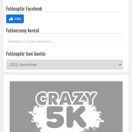
Futónaptár Facebook
Futóverseny kereső
Keresés...
Futónaptár havi bontás