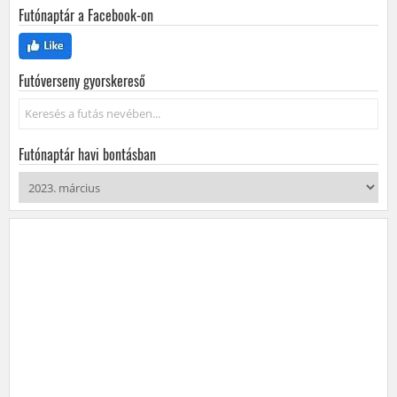
Futónaptár a Facebook-on
Futóverseny gyorskereső
Keresés...
Futónaptár havi bontásban