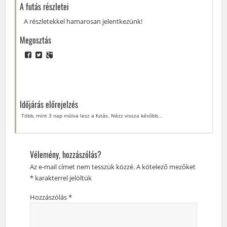
A futás részletei
A részletekkel hamarosan jelentkezünk!
Megosztás
Időjárás előrejelzés
Több, mint 3 nap múlva lesz a futás. Nézz vissza később...
Vélemény, hozzászólás?
Az e-mail címet nem tesszük közzé.
A kötelező mezőket
*
karakterrel jelöltük
Hozzászólás
*