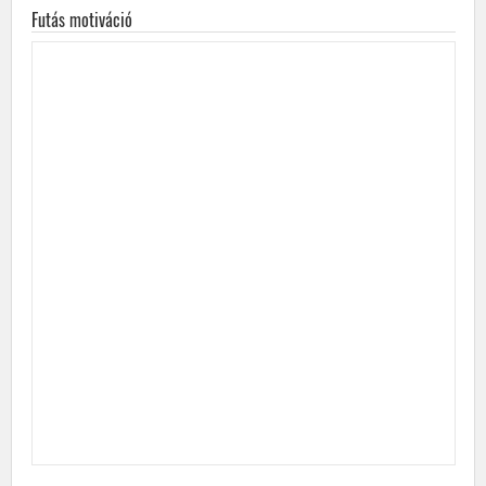
Futás motiváció