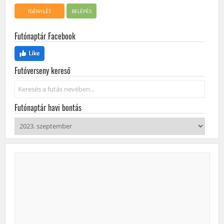
IGÉNYLÉS
BELÉPÉS
Futónaptár Facebook
Futóverseny kereső
Keresés...
Futónaptár havi bontás