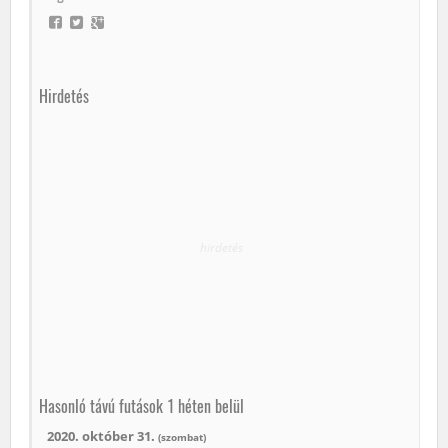
Hirdetés
hirdetés
Hasonló távú futások 1 héten belül
2020. október 31.
(szombat)