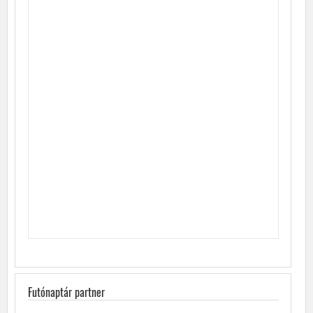
Futónaptár partner