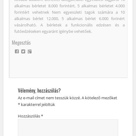
alkalmas bérletet 8.000 forintért, 5 alkalmas bérletet 4.000
forintért vehetnek Nem egyesületi tagok számára a 10
alkalmas bérlet 12.000, 5 alkalmas bérlet 6.000 forinért
vásárolható. A bérletek a funkcionális edzésen és a
futóedzéseken egyaránt igénybe vehetőek.
Megosztás
Vélemény, hozzászólás?
Az e-mail címet nem tesszük közzé.
A kötelező mezőket
*
karakterrel jelöltük
Hozzászólás
*