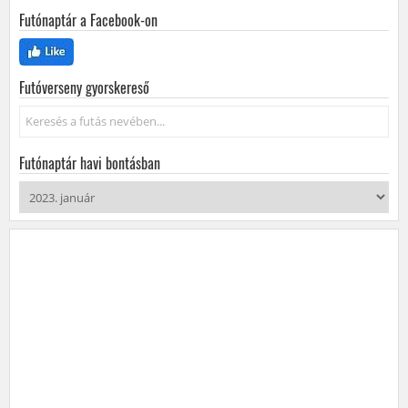
Futónaptár a Facebook-on
Futóverseny gyorskereső
Keresés...
Futónaptár havi bontásban