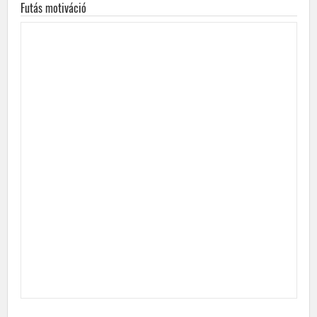
Futás motiváció