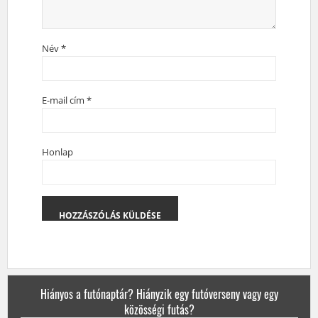
Név
*
E-mail cím
*
Honlap
Hiányos a futónaptár? Hiányzik egy futóverseny vagy egy
közösségi futás?