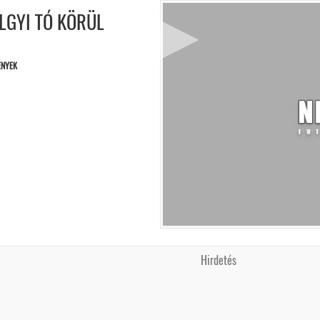
LGYI TÓ KÖRÜL
)
ENYEK
Hirdetés