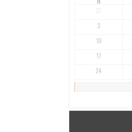
H
27
3
10
17
24