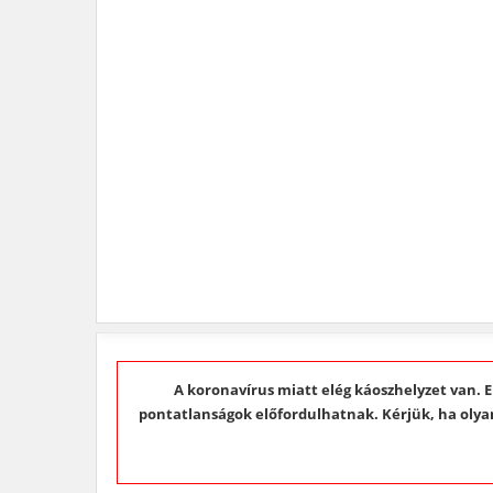
A koronavírus miatt elég káoszhelyzet van. E
pontatlanságok előfordulhatnak. Kérjük, ha olyan