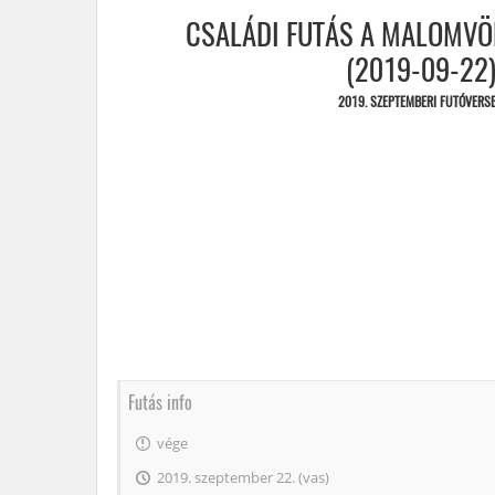
CSALÁDI FUTÁS A MALOMVÖ
(2019-09-22
2019. SZEPTEMBERI FUTÓVERS
Futás info
vége
2019. szeptember 22. (vas)