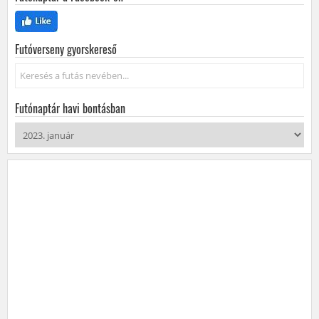
Futóverseny gyorskereső
Keresés...
Futónaptár havi bontásban