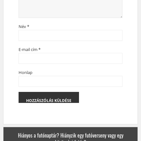
Név
*
E-mail cím
*
Honlap
Hiányos a futónaptár? Hiányzik egy futóverseny vagy egy