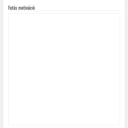
Futás motiváció