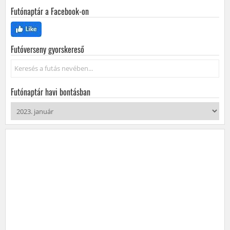
Futónaptár a Facebook-on
Futóverseny gyorskereső
Keresés...
Futónaptár havi bontásban