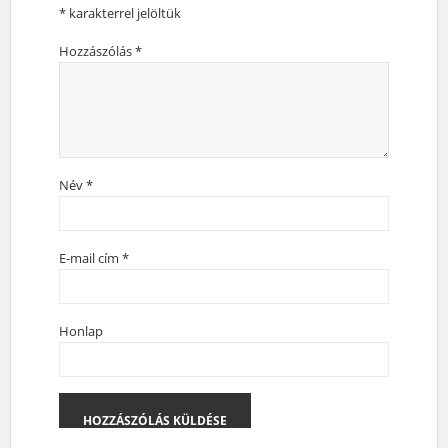
*
karakterrel jelöltük
Hozzászólás
*
Név
*
E-mail cím
*
Honlap