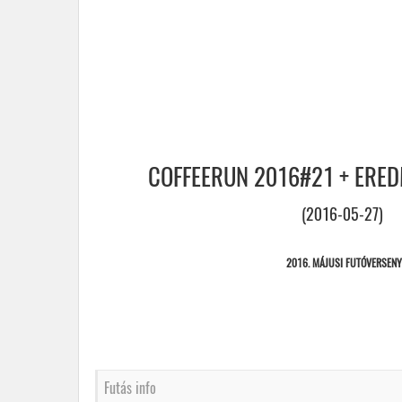
COFFEERUN 2016#21 + ERE
(2016-05-27)
2016. MÁJUSI FUTÓVERSENY
Futás info