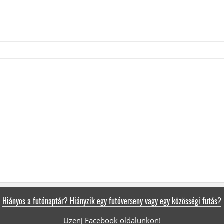
Hiányos a futónaptár? Hiányzik egy futóverseny vagy egy közösségi futás?
Üzenj Facebook oldalunkon!