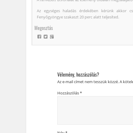
Az egységes haladás érdekében kérünk akkor cs
Fenyőgyöngye szakaszt 20 perc alatt teljesíted.
Megosztás
Vélemény, hozzászólás?
Az e-mail címet nem tesszük közzé.
A köte
Hozzászólás
*
Név
*