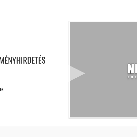
DMÉNYHIRDETÉS
EK