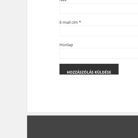
E-mail cím
*
Honlap