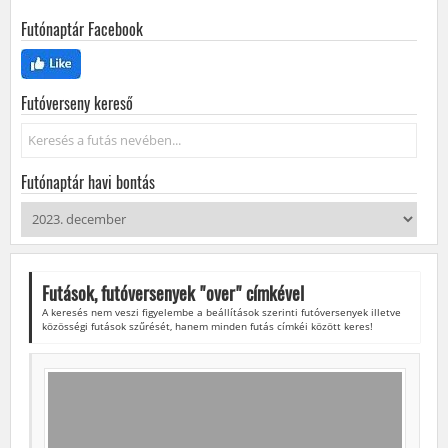
Futónaptár Facebook
Futóverseny kereső
Keresés...
Futónaptár havi bontás
Futások, futóversenyek "
over
" címkével
A keresés nem veszi figyelembe a beállítások szerinti futóversenyek illetve
közösségi futások szűrését, hanem minden futás címkéi között keres!