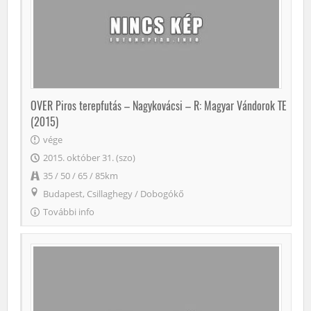
OVER Piros terepfutás – Nagykovácsi – R: Magyar Vándorok TE
(2015)
vége
2015. október 31. (szo)
35 / 50 / 65 / 85km
Budapest, Csillaghegy
/
Dobogókő
További info