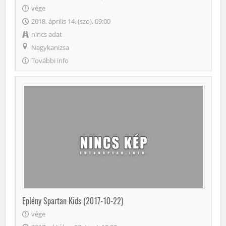
vége
2018. április 14. (szo), 09:00
nincs adat
Nagykanizsa
További info
Eplény Spartan Kids (2017-10-22)
vége