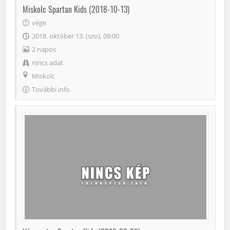
Miskolc Spartan Kids (2018-10-13)
vége
2018. október 13. (szo), 09:00
2 napos
nincs adat
Miskolc
További info