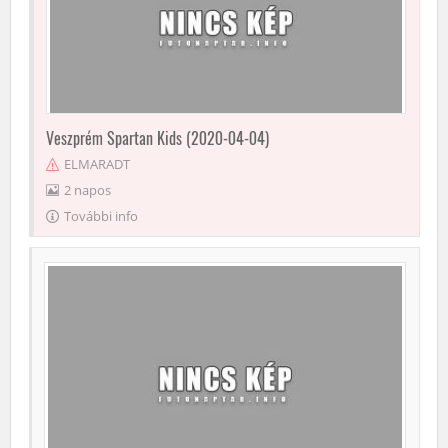
Veszprém Spartan Kids (2020-04-04)
ELMARADT
2 napos
További info