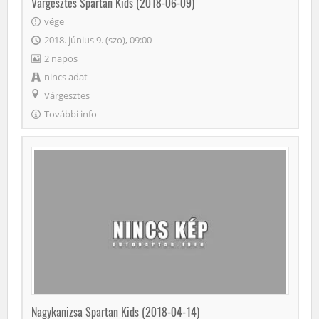
Várgesztes Spartan Kids (2018-06-09)
vége
2018. június 9. (szo), 09:00
2 napos
nincs adat
Várgesztes
További info
Nagykanizsa Spartan Kids (2018-04-14)