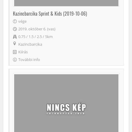
Kazincbarcika Sprint & Kids (2019-10-06)
vége
2019. október 6. (vas)
0.75 / 1.5 / 2.5 / 5km
Kazincbarcika
Kiírás
További info