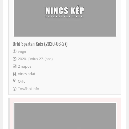
Orfű Spartan Kids (2020-06-27)
vége
2020. június 27. (szo)
2 napos
nincs adat
Orfű
További info