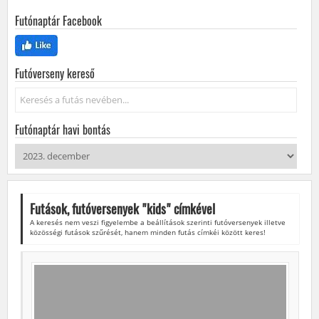
Futónaptár Facebook
Futóverseny kereső
Keresés...
Futónaptár havi bontás
Futások, futóversenyek "
kids
" címkével
A keresés nem veszi figyelembe a beállítások szerinti futóversenyek illetve
közösségi futások szűrését, hanem minden futás címkéi között keres!