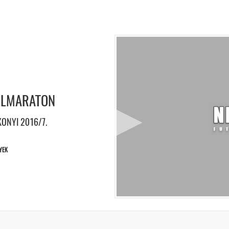
FÉLMARATON
KONYI 2016/7.
YEK