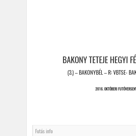
BAKONY TETEJE HEGYI 
(3.) – BAKONYBÉL – R: VBTSE- BA
2016. OKTÓBERI FUTÓVERSEN
Futás info