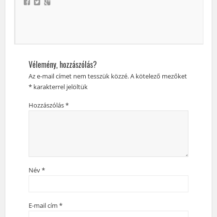
Vélemény, hozzászólás?
Az e-mail címet nem tesszük közzé.
A kötelező mezőket
*
karakterrel jelöltük
Hozzászólás
*
Név
*
E-mail cím
*