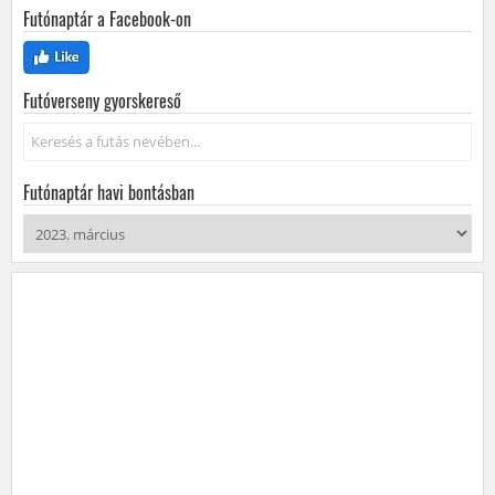
Futónaptár a Facebook-on
Futóverseny gyorskereső
Keresés...
Futónaptár havi bontásban