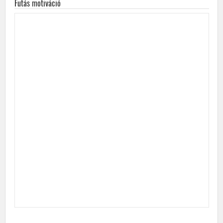
Futás motiváció