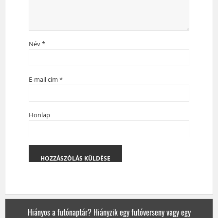
Név
*
E-mail cím
*
Honlap
Hiányos a futónaptár? Hiányzik egy futóverseny vagy egy