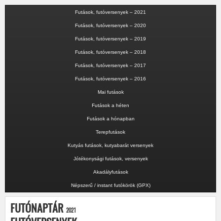
Futások, futóversenyek – 2021
Futások, futóversenyek – 2020
Futások, futóversenyek – 2019
Futások, futóversenyek – 2018
Futások, futóversenyek – 2017
Futások, futóversenyek – 2016
Mai futások
Futások a héten
Futások a hónapban
Terepfutások
Kutyás futások, kutyabarát versenyek
Jótékonysági futások, versenyek
Akadályfutások
Népszerű / instant futókörök (GPX)
FUTÓNAPTÁR
2021