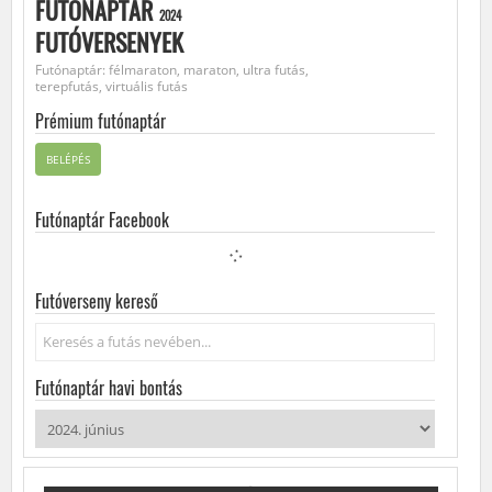
FUTÓNAPTÁR
2024
FUTÓVERSENYEK
Futónaptár: félmaraton, maraton, ultra futás,
terepfutás, virtuális futás
Prémium futónaptár
BELÉPÉS
Futónaptár Facebook
Futóverseny kereső
Keresés...
Futónaptár havi bontás