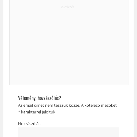
hirdetés
Vélemény, hozzászólás?
Az email címet nem tesszük közzé.
A kötelező mezőket
*
karakterrel jelöltük
Hozzászólás