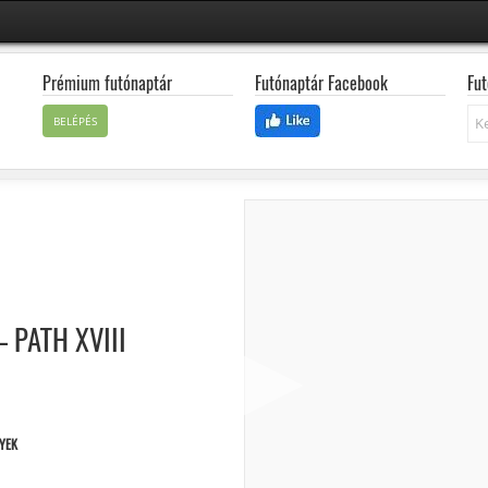
Prémium futónaptár
Futónaptár Facebook
Fut
Ke
BELÉPÉS
 PATH XVIII
YEK