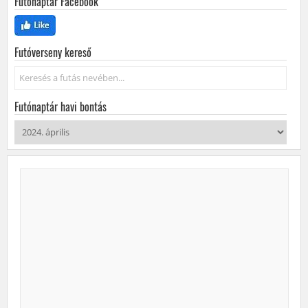
Futónaptár Facebook
Futóverseny kereső
Keresés...
Futónaptár havi bontás