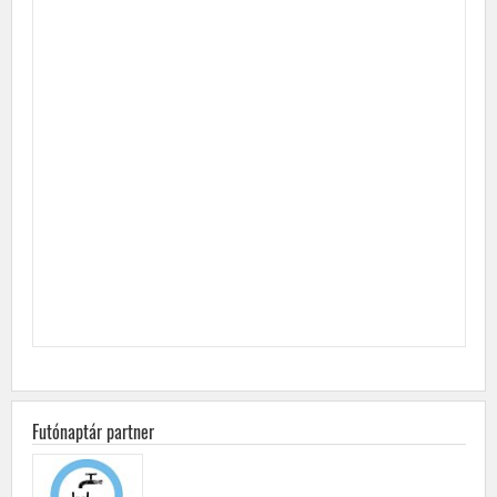
Futónaptár partner